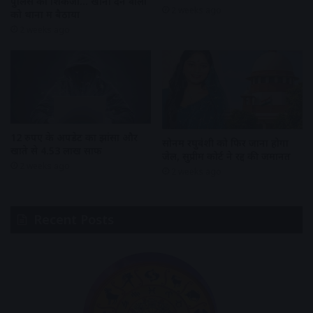
पुलिस का शिकंजा… खाना देने वालों
2 weeks ago
को थानों में बैठाया
2 weeks ago
12 रुपए के अपडेट का झांसा और
सोनम रघुवंशी को फिर जाना होगा
खाते से 4.53 लाख साफ
जेल, सुप्रीम कोर्ट ने रद्द की जमानत
2 weeks ago
2 weeks ago
Recent Posts