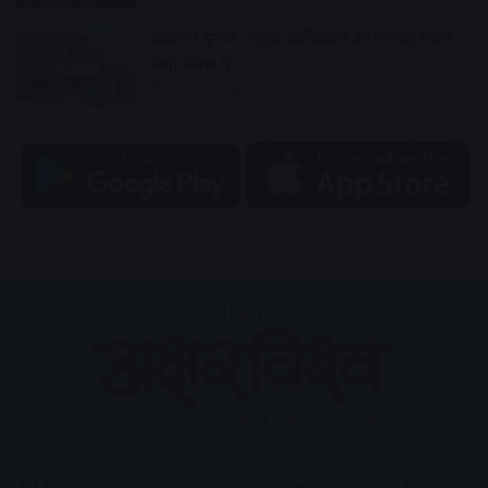
छात्रसंघ चुनाव : स्टूडेंट पॉलिटिक्स की गर्माहट लौटने
लगी कैंपस में
18 hours ago