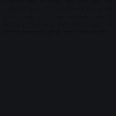
प्रभावशाली नेतृत्व से प्रभावित होकर आज केंद्रीय मंत्री
ज्योतिरादित्य सिंधिया के सबसे कट्टर समर्थक माने जाने वाले
दिग्गज़ नेता प्रमोद टंडन और ज़िला पंचायत इंदौर के सदस्य रहें
दिनेश मल्हार नें भाजपा के दोहरी नीति और अहंकार भरे
तानाशाही नेतृत्व के चलते खुद को भाजपा से अलग कर लिया।