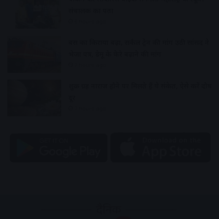
संचालक का पता
6 hours ago
बस का किराया बढ़ा, सर्कल ट्रेन की मांग उठी सांसद ने
भेजा पत्र, डेमू के फेरे बढ़ाने की मांग
7 hours ago
शुक्र ग्रह नाराज होने पर मिलते हैं ये संकेत, ऐसे करें दोष
दूर
7 hours ago