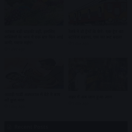
आवक बढ़ी ग्राहकी वही, इसलिए
रेलवे ने दो ट्रेनों के फेरे- एक ट्रेन का
सब्जियों के भाव में एक बार फिर आई
स्टॉपेज बढ़ाया, एक का रूट बदला
कमी, प्याज महंगा
1 day ago
1 day ago
आरडी गार्डी अस्पताल में बेटे ने बाप
शहर में अब जाम हुआ आम
को छुरा मारा
1 day ago
1 day ago
Recent Posts