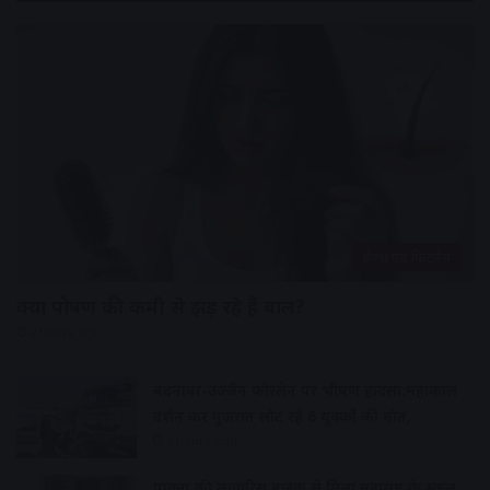
हेल्थ एंड फिटनेस
क्या पोषण की कमी से झड़ रहे हैं बाल?
2 hours ago
बदनावर-उज्जैन फोरलेन पर भीषण हादसा:महाकाल
दर्शन कर गुजरात लौट रहे 6 युवकों की मौत,
6 hours ago
पार्किंग की लावारिस बाइक से मिला महाराष्ट्र के स्कूल