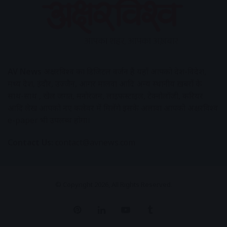
AV News
अक्षरविश्व का डिजिटल वर्जन हैं यहाँ आपको देश-विदेश,
मध्य प्रदेश, इंदौर, उज्जैन, आगर मालवा आदि अन्य स्थानीय ख़बरों के
साथ-साथ , खेल जगत, मनोरंजन, लाइफस्टाइल, टेक्नोलॉजी, करियर
आदि लेख आपको नए कलेवर में मिलेंगे इसके अलावा आपको अक्षरविश्व
e-paper भी उपलब्ध होगा।
Contact Us:
contact@avnews.com
© Copyright 2026, All Rights Reserved.
Pinterest
LinkedIn
YouTube
Tumblr