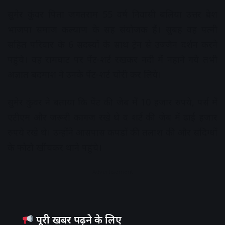
सुमेर कुंवर पिता जगतराम 55 वर्ष निवासी बलिया उत्तर प्रदेश
भाजपा समाज कल्याण के सह संयोजक हैं। सुबह वह पत्नी
सहित परिवार के 6 सदस्यों के साथ ट्रेन से उज्जैन दर्शन करने
पहुंचे। वह रामघाट पर पेंट-शर्ट रखकर नदी में नहाने गये तभी
अज्ञात बदमाश ने उनके पेंट-शर्ट चोरी कर लिये।
सुमेर कुंवर ने बताया कि पेंट की जेब में 10 हजार रुपये, पर्स में
एटीएम और जरूरी कागज रखे थे व शर्ट की जेब में ढाई हजार
रुपये रखे थे। उन्होंने आसपास कपडों की तलाश की और संदिग्धों
के फोटो खींचकर थाने पहुंचे।
Advertisement
पूरी खबर पढ़ने के लिए