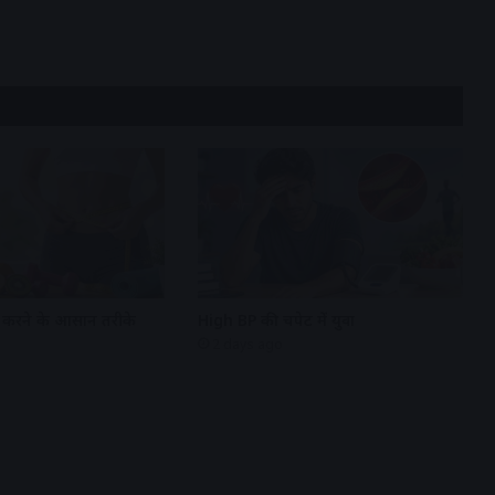
म करने के आसान तरीके
High BP की चपेट में युवा
2 days ago