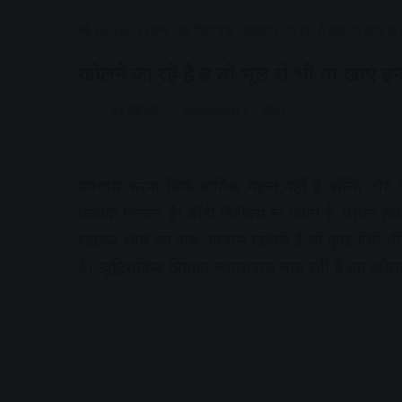
Home
/
हेल्थ एंड फिटनेस
/
खोलने जा रहे है व्रत तो भूल से
खोलने जा रहे है व्रत तो भूल से भी ना खाएं इ
AV NEWS
September 17, 2023
उपवास करना सिर्फ धार्मिक महत्व नहीं है बल्कि लोग 
फायदा मिलता है। बॉडी डिटॉक्स हो जाती है, पाचन तंत
रखकर शाम को जब उपवास खोलते हैं तो कुछ ऐसी चीजें
है। न्यूट्रिशनिस्ट प्रियंका जायसवाल बता रही है व्रत ख
A