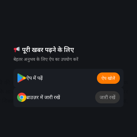
पूरी खबर पढ़ने के लिए
बेहतर अनुभव के लिए ऐप का उपयोग करें
ऐप में पढ़ें
ऐप खोलें
 की तलब मचती है। कुछ लोग प्यास बुझाने के लिए कोल्ड ड्रिंक
्योंकि खाली पेट अचानक से चाय या कॉफी पीने से आप के सेहत पर
ब्राउज़र में जारी रखें
जारी रखें
ी शिकायत हो सकती है।आप इसकी जगह पर ताजे फलों का रस,