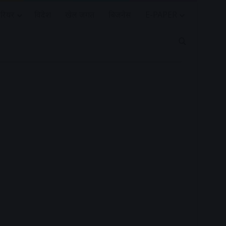
रियर
विदेश
खेल जगत
बिजनेस
E-PAPER
Search for