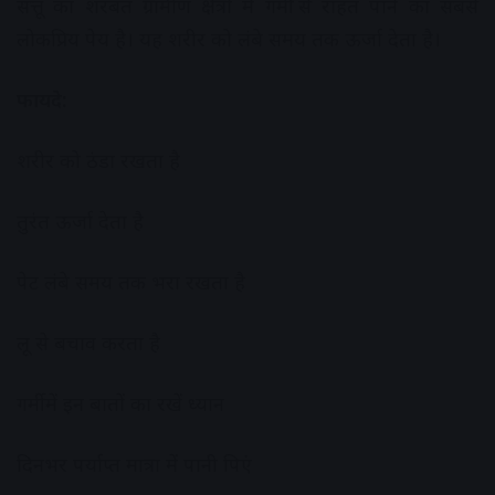
सत्तू का शरबत ग्रामीण क्षेत्रों में गर्मी से राहत पाने का सबसे
लोकप्रिय पेय है। यह शरीर को लंबे समय तक ऊर्जा देता है।
फायदे:
शरीर को ठंडा रखता है
तुरंत ऊर्जा देता है
पेट लंबे समय तक भरा रखता है
लू से बचाव करता है
गर्मी में इन बातों का रखें ध्यान
दिनभर पर्याप्त मात्रा में पानी पिएं