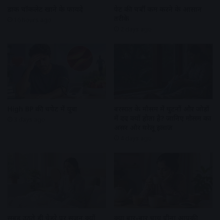
डार्क चॉकलेट खाने के फायदे
पेट की चर्बी कम करने के आसान
तरीके
16 hours ago
2 days ago
High BP की चपेट में युवा
बरसात के मौसम में घुटनों और जोड़ों
में दर्द क्यों होता है? जानिए मौसम का
3 days ago
असर और घरेलू इलाज
4 days ago
सुबह उठते ही चेहरे पर सूजन क्यों
क्या बार-बार चाय पीना आपकी