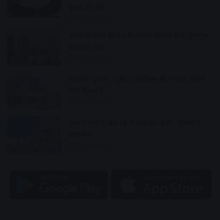
युवक की मौत
15 hours ago
देवास जीडीसी की 50 से अधिक छात्राएं फेल, कुलगुरु
कार्यालय घेरा
15 hours ago
छात्रसंघ चुनाव : स्टूडेंट पॉलिटिक्स की गर्माहट लौटने
लगी कैंपस में
15 hours ago
आनंद नगर में खेल रहे थे पासे का जुआ , पुलिस ने
धरदबोचा
15 hours ago