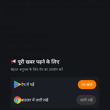
इलेक्ट्रोलाइट्स भरपूर मात्रा में होते हैं जो शरीर में पानी की कमी
नहीं होने देते।
फायदे:
शरीर को तुरंत ऊर्जा देता है
कमजोरी दूर करता है
त्वचा को चमकदार बनाता है
गर्मी में शरीर को ठंडा रखता है
पूरी खबर पढ़ने के लिए
बेहतर अनुभव के लिए ऐप का उपयोग करें
4. आम पना
कच्चे आम से बना आम पना गर्मी और लू से बचाने में बेहद कारगर
ऐप में पढ़ें
ऐप खोलें
माना जाता है। यह शरीर में पानी और नमक की कमी को पूरा
करता है।
ब्राउज़र में जारी रखें
जारी रखें