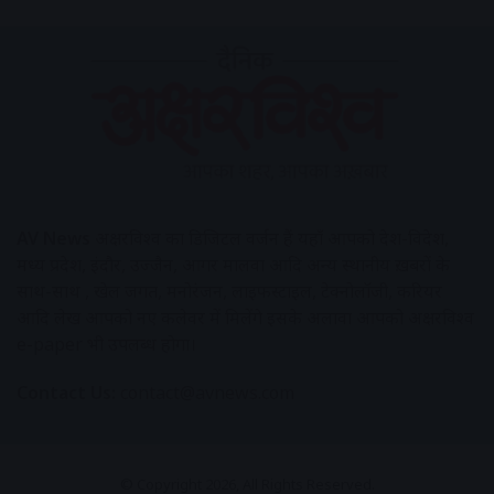
AV News
अक्षरविश्व का डिजिटल वर्जन हैं यहाँ आपको देश-विदेश,
मध्य प्रदेश, इंदौर, उज्जैन, आगर मालवा आदि अन्य स्थानीय ख़बरों के
साथ-साथ , खेल जगत, मनोरंजन, लाइफस्टाइल, टेक्नोलॉजी, करियर
आदि लेख आपको नए कलेवर में मिलेंगे इसके अलावा आपको अक्षरविश्व
e-paper भी उपलब्ध होगा।
Contact Us:
contact@avnews.com
© Copyright 2026, All Rights Reserved.