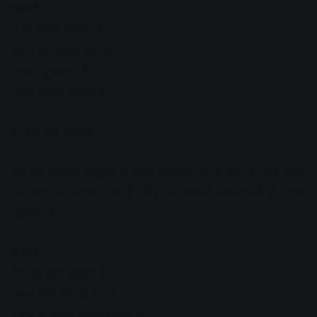
फायदे:
लू से बचाव करता है
शरीर को ठंडक देता है
पाचन सुधारता है
ऊर्जा बनाए रखता है
5. बेल का शरबत
बेल का शरबत आयुर्वेद में बेहद गुणकारी माना गया है। यह शरीर
को अंदर से ठंडक देता है और पेट संबंधी समस्याओं से राहत
दिलाता है।
फायदे:
पेट को ठंडा रखता है
कब्ज और गैस से राहत
शरीर में ऊर्जा बनाए रखता है