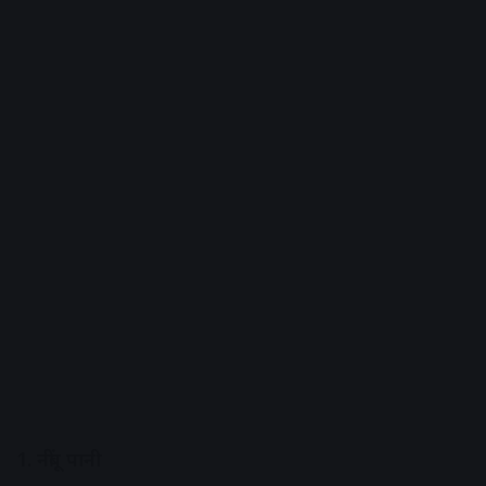
1. नींबू पानी