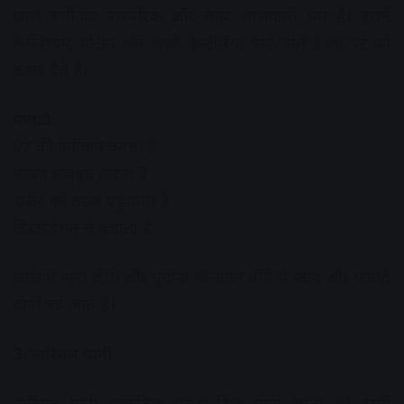
छाछ गर्मी का पारंपरिक और बेहद लाभकारी पेय है। इसमें
कैल्शियम, प्रोटीन और अच्छे बैक्टीरिया पाए जाते हैं जो पेट को
ठंडक देते हैं।
फायदे:
पेट की गर्मी कम करता है
पाचन मजबूत करता है
शरीर को ठंडक पहुंचाता है
डिहाइड्रेशन से बचाता है
छाछ में भुना जीरा और पुदीना मिलाकर पीने से स्वाद और फायदे
दोनों बढ़ जाते हैं।
3. नारियल पानी
नारियल पानी प्राकृतिक एनर्जी ड्रिंक माना जाता है। इसमें