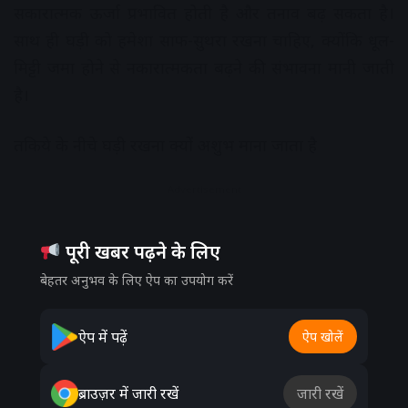
सकारात्मक ऊर्जा प्रभावित होती है और तनाव बढ़ सकता है।
साथ ही घड़ी को हमेशा साफ-सुथरा रखना चाहिए, क्योंकि धूल-
मिट्टी जमा होने से नकारात्मकता बढ़ने की संभावना मानी जाती
है।
तकिये के नीचे घड़ी रखना क्यों अशुभ माना जाता है
Advertisement
पूरी खबर पढ़ने के लिए
बेहतर अनुभव के लिए ऐप का उपयोग करें
ऐप में पढ़ें
ऐप खोलें
ब्राउज़र में जारी रखें
जारी रखें