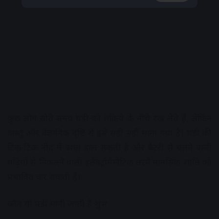
कुछ लोग सोते समय घड़ी को तकिये के नीचे रख लेते हैं, लेकिन
वास्तु और वैज्ञानिक दृष्टि से इसे सही नहीं माना गया है। घड़ी की
टिक-टिक नींद में बाधा डाल सकती है और बैटरी से चलने वाली
घड़ियों से निकलने वाली इलेक्ट्रोमैग्नेटिक तरंगें मानसिक शांति को
प्रभावित कर सकती हैं।
कौन सी घड़ी मानी जाती है शुभ