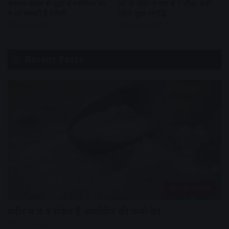
चकला-बेलन से जुड़ी ये गलतियां घर
घर के मंदिर में रखें ये 7 चीजें, बनी
में ला सकती हैं गरीबी
रहेगी सुख-समृद्धि
June 30, 2026
June 29, 2026
Recent Posts
हेल्थ एंड फिटनेस
शरीर में ये ये संकेत है आयोडीन की कमी के!
9 hours ago