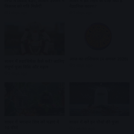
दुनिया में विवाद बढ़ेंगे, लेकिन उज्जैन में
सावन में व्रत रखने के पीछे क्या है
विकास को गति मिलेगी
वैज्ञानिक कारण?
2 days ago
3 days ago
आज का राशिफल (4 अगस्त 2026)
सावन में रुद्राभिषेक कैसे करें? जानिए
3 days ago
संपूर्ण पूजा विधि और महत्व
3 days ago
सावन में भगवान शिव को चढ़ाएं ये
सावन में करें इन पौधों की पूजा
10 चीजें
2 weeks ago