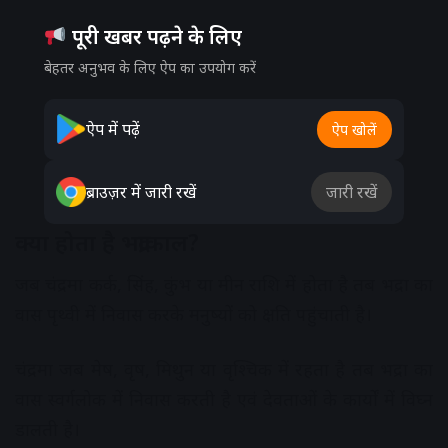
पूरी खबर पढ़ने के लिए
बेहतर अनुभव के लिए ऐप का उपयोग करें
ऐप में पढ़ें
ऐप खोलें
ब्राउज़र में जारी रखें
जारी रखें
क्या होता है भद्राकाल?
जब चंद्रमा कर्क, सिंह, कुंभ या मीन राशि में होता है तब भद्रा का
वास पृथ्वी में निवास करके मनुष्यों को क्षति पहुंचाती है।
चंद्रमा जब मेष, वृष, मिथुन या वृश्चिक में रहता है तब भद्रा का
वास स्वर्गलोक में निवास करती है एवं देवताओं के कार्यों में विघ्न
डालती है।