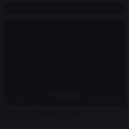
Recent Posts
हेल्थ एंड फिटनेस
अच्छी नींद के लिए रात में करे ये उपाय
11 hours ago