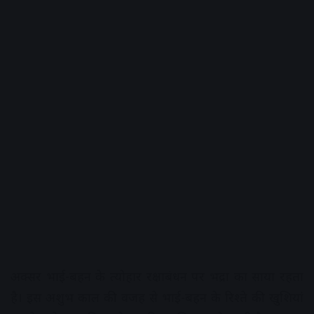
अक्‍सर भाई-बहन के त्‍योहार रक्षाबंधन पर भद्रा का साया रहता
है। इस अशुभ काल की वजह से भाई-बहन के रिश्‍ते की खुशियां