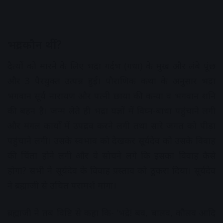
भद्रा कौन थीं?
दैत्यों को मारने के लिए भद्रा गर्दभ (गधा) के मुख और लंबे पूंछ
और 3 पैरयुक्त उत्पन्न हुई। पौराणिक कथा के अनुसार भद्रा
भगवान सूर्य नारायण और पत्‍नी छाया की कन्या व भगवान शनि
की बहन है। जन्म लेते ही भद्रा यज्ञों में विघ्न-बाधा पहुंचाने लगी
और मंगल कार्यों में उपद्रव करने लगी तथा सारे जगत को पीड़ा
पहुंचाने लगी। उसके स्वभाव को देखकर सूर्यदेव को उसके विवाह
की चिंता होने लगी और वे सोचने लगे कि इसका विवाह कैसे
होगा? सभी ने सूर्यदेव के विवाह प्रस्ताव को ठुकरा दिया। सूर्यदेव
ने ब्रह्माजी से उचित परामर्श मांगा।
ब्रह्माजी ने तब विष्टि से कहा कि- ‘भद्रे! बव, बालव, कौलव आदि