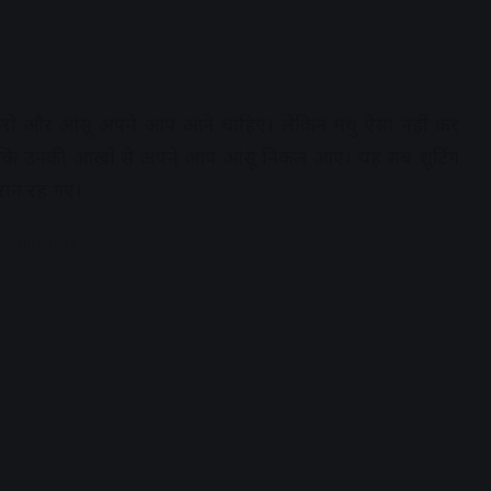
 करो और आंसू अपने आप आने चाहिए। लेकिन मधु ऐसा नहीं कर
 मारा कि उनकी आंखों से अपने आप आंसू निकल आए। यह सब शूटिंग
रान रह गए।
dvertisement