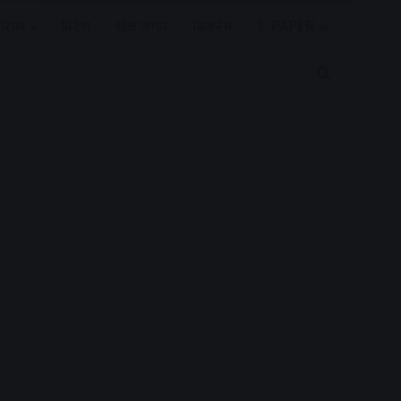
रियर
विदेश
खेल जगत
बिजनेस
E-PAPER
Search for