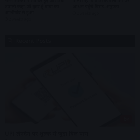
भस्म आरती में शामिल हुई अभिनेत्री
गीली मिट्टी व पानी के बीच नंगे पैर
रुपाली कहा-जो कुछ हूं बाबा का
आश्रम पहुंचे विराट-अनुष्का
आशीर्वाद से हुआ
2 weeks ago
2 weeks ago
Recent Posts
देश
UPI लेनदेन पर शुल्क से जुड़ा बिल पास