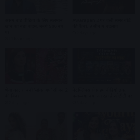
असम बाढ़ पीड़ितों के लिए सलमान
Awarapan 2 पर चली सेंसर बोर्ड
खान का बड़ा कदम, बनेंगे 500 नए
की कैंची, 9 सीन में बदलाव
घर
2 days ago
17 hours ago
श्रेया कालरा बनीं ‘लॉक अप’ सीजन 2
नेटफ्लिक्स से प्राइम वीडियो तक,
की विनर
क्या-क्या नया आ रहा है ओटीटी पर
2 days ago
5 days ago