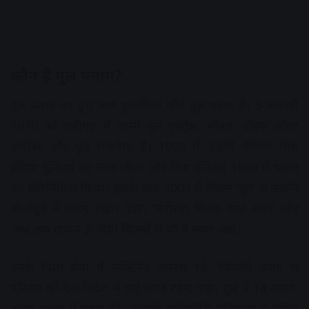
कौन हैं गुल पनाग?
गुल पनाग का पूरा नाम गुलकीरत कौर गुल पनाग है। 3 जनवरी
1979 को चंडीगढ़ में जन्मीं गुल एक्ट्रेस, मॉडल, वॉइस ओवर
आर्टिस्ट और पूर्व राजनेता हैं। 1999 में उन्होंने फेमिना मिस
इंडिया यूनिवर्स का ताज जीता और मिस यूनिवर्स 1999 में भारत
का प्रतिनिधित्व किया। इसके बाद 2003 में फिल्म ‘धूप’ से उन्होंने
बॉलीवुड में कदम रखा। ‘डोर’, ‘मनोरमा सिक्स फीट अंडर’ और
‘अब तक छप्पन 2’ जैसी फिल्मों में भी वे नजर आईं।
उनके पिता सेना में लेफ्टिनेंट जनरल रहे, जिसकी वजह से
परिवार को देश-विदेश में कई जगह रहना पड़ा। गुल ने 14 अलग-
अलग स्कूलों में पढ़ाई की। पंजाबी यूनिवर्सिटी पटियाला से गणित