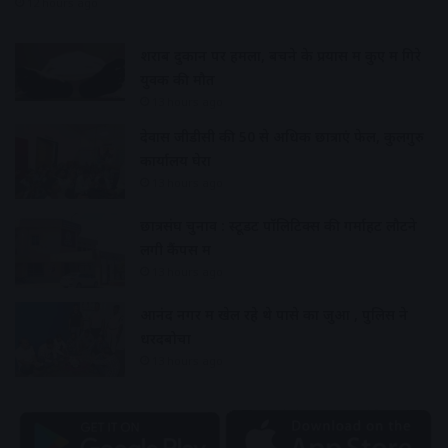
12 hours ago
शराब दुकान पर हमला, बचने के प्रयास में कुए में गिरे
युवक की मौत
13 hours ago
देवास जीडीसी की 50 से अधिक छात्राएं फेल, कुलगुरु
कार्यालय घेरा
13 hours ago
छात्रसंघ चुनाव : स्टूडेंट पॉलिटिक्स की गर्माहट लौटने
लगी कैंपस में
13 hours ago
आनंद नगर में खेल रहे थे पासे का जुआ , पुलिस ने
धरदबोचा
13 hours ago