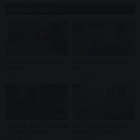
Related Articles
शादी के बाद रिश्ते को मजबूत कैसे
लाइफ पार्टनर से कभी न बोलें ये 5
बनाए रखें?
बातें
3 days ago
3 weeks ago
पार्टनर से हो रही है रोज बहस, असली
रिश्ते में बढ़ाएं प्यार, जीवनसाथी के
वजह जानकर चौंक जाएंगे
लिए अपनाएं ये पांच आदतें
4 weeks ago
July 10, 2026