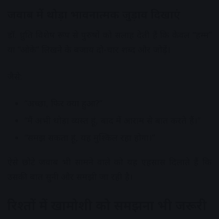
जवाब में थोड़ा भावनात्मक जुड़ाव दिखाएं
डॉ. ध्रुति विशेष रूप से पुरुषों को सलाह देती हैं कि केवल “हम्म”
या “ओके” लिखने के बजाय दो-चार शब्द और जोड़ें।
जैसे:
“अच्छा, फिर क्या हुआ?”
“मैं अभी थोड़ा व्यस्त हूं, बाद में आराम से बात करते हैं।”
“समझ सकता हूं, यह मुश्किल रहा होगा।”
ऐसे छोटे जवाब भी सामने वाले को यह एहसास दिलाते हैं कि
उसकी बात सुनी और समझी जा रही है।
रिश्तों में खामोशी को समझना भी जरूरी