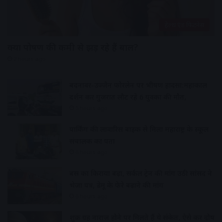
हेल्थ एंड फिटनेस
क्या पोषण की कमी से झड़ रहे हैं बाल?
2 hours ago
बदनावर-उज्जैन फोरलेन पर भीषण हादसा:महाकाल
दर्शन कर गुजरात लौट रहे 6 युवकों की मौत,
5 hours ago
पार्किंग की लावारिस बाइक से मिला महाराष्ट्र के स्कूल
संचालक का पता
6 hours ago
बस का किराया बढ़ा, सर्कल ट्रेन की मांग उठी सांसद ने
भेजा पत्र, डेमू के फेरे बढ़ाने की मांग
6 hours ago
शुक्र ग्रह नाराज होने पर मिलते हैं ये संकेत, ऐसे करें दोष