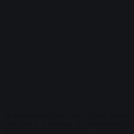
ऐसे में जब सामने से सिर्फ “हम्म”, “ओके” या “ठीक है” जैसा छोटा
जवाब मिलता है, तो व्यक्ति खुद को नजरअंदाज किया हुआ
महसूस कर सकता है। लगातार ऐसा होने पर उसे लगने लगता है