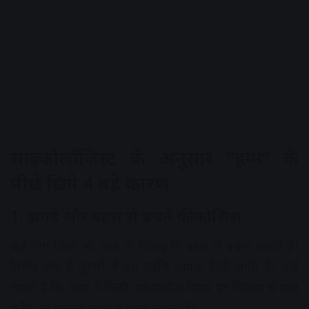
साइकोलॉजिस्ट के अनुसार “हम्म” के
पीछे छिपे 4 बड़े कारण
1. झगड़े और बहस से बचने की कोशिश
कई लोग किसी भी तरह के विवाद या बहस से बचना चाहते हैं।
विशेष रूप से पुरुषों में यह प्रवृत्ति ज्यादा देखी जाती है। उन्हें
लगता है कि अगर वे किसी संवेदनशील विषय पर विस्तार से बात
करेंगे, तो मामला बहस में बदल सकता है।