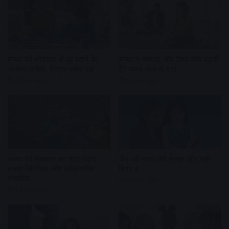
बच्चों को मोबाइल से दूर रखने के
बच्चों में नफरत और ईर्ष्या क्यों बढ़ती
आसान तरीके, पैरेंट्स जरूर पढ़ें
है? जरूर जानें ये बातें
3 days ago
5 days ago
बच्चों को संस्कारों का पाठ पढ़ाएं,
जेन-जी बच्चों को समझें और सही
बनाएं जिम्मेदार और संवेदनशील
दिशा दें
नागरिक
6 days ago
6 days ago