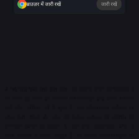
ब्राउज़र में जारी रखें
जारी रखें
4. जो बीत गया, वह बीत गया-
यह विचार बच्चों को सिखाता है
कि बीती हुई बातों या गलतियों को बार-बार याद करके परेशान
नहीं होना चाहिए। जो हो चुका है, उसे स्वीकार कर वर्तमान पर
ध्यान देना जरूरी है। आज को बेहतर बनाकर ही भविष्य को
उज्ज्वल बनाया जा सकता है। जब बच्चे सकारात्मक सोच के
साथ वर्तमान में जीना सीखते हैं, तो उनका आत्मविश्वास भी