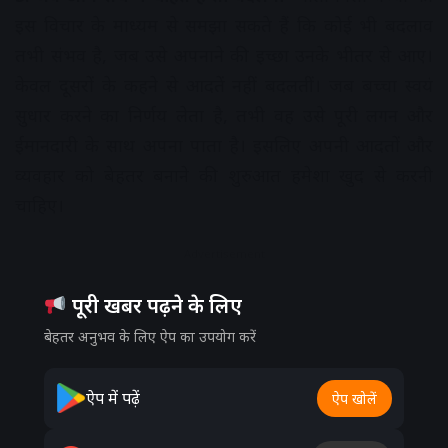
इस विचार के माध्यम से समझा सकते हैं कि कोई भी बदलाव
तभी संभव है, जब उसे अपनाने की इच्छा उनके भीतर से आए।
केवल दूसरों के कहने से आदतें नहीं बदलतीं। जब बच्चा स्वयं
सुधार करने का निर्णय लेता है, तभी वह उसे पूरी लगन और
ईमानदारी के साथ अपना पाता है। इसलिए अपनी आदतों और
व्यवहार को बेहतर बनाने की शुरुआत हमेशा खुद से करनी
चाहिए।
Advertisement
पूरी खबर पढ़ने के लिए
बेहतर अनुभव के लिए ऐप का उपयोग करें
ऐप में पढ़ें
ऐप खोलें