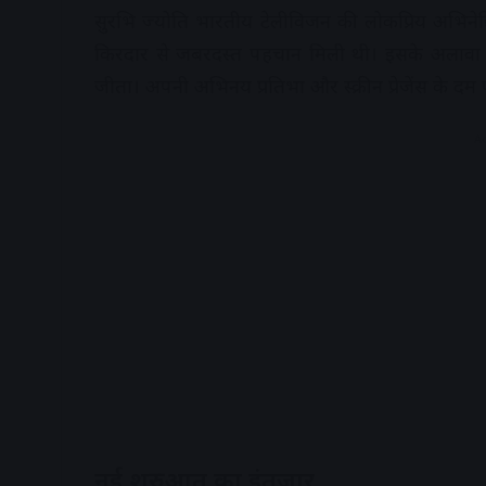
सुरभि ज्योति भारतीय टेलीविजन की लोकप्रिय अभिनेत्रियों
किरदार से जबरदस्त पहचान मिली थी। इसके अलावा उ
जीता। अपनी अभिनय प्रतिभा और स्क्रीन प्रेजेंस के दम पर
A
नई शुरुआत का इंतजार