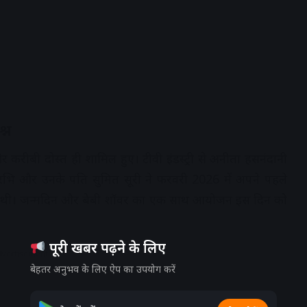
्न
रीबी दोस्त ही शामिल हुए। टीवी इंडस्ट्री से
अनीता हसनंदानी
सुरभि और उनके पति
सुमित सूरी
ने फरवरी 2026 में अपने पहले
 की थी। जन्मदिन और बेबी शॉवर का एक साथ आयोजन इस दिन को
पूरी खबर पढ़ने के लिए
dvertisement
बेहतर अनुभव के लिए ऐप का उपयोग करें