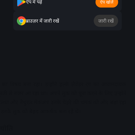
ऐप में पढ़ें
ऐप खोलें
ब्राउज़र में जारी रखें
जारी रखें
ा विषय बना रहा। उन्होंने हल्के लैवेंडर रंग का आरामदायक
रती से नजर आ रहा था। अपने लुक को पूरा करने के लिए उन्होंने
 हल्का और नेचुरल मेकअप उनके चेहरे की चमक को और बढ़ा रहा
ूल उनके लुक को बेहद आकर्षक बना रहे थे।
ज्योति