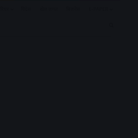
रियर
विदेश
खेल जगत
बिजनेस
E-PAPER
Search for