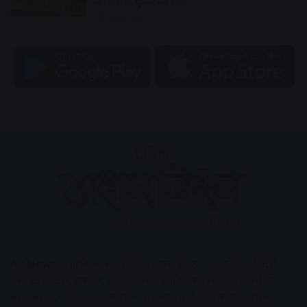
के शक में युवक की हत्या
1 hour ago
AV News
अक्षरविश्व का डिजिटल वर्जन हैं यहाँ आपको देश-विदेश,
मध्य प्रदेश, इंदौर, उज्जैन, आगर मालवा आदि अन्य स्थानीय ख़बरों के
साथ-साथ , खेल जगत, मनोरंजन, लाइफस्टाइल, टेक्नोलॉजी, करियर