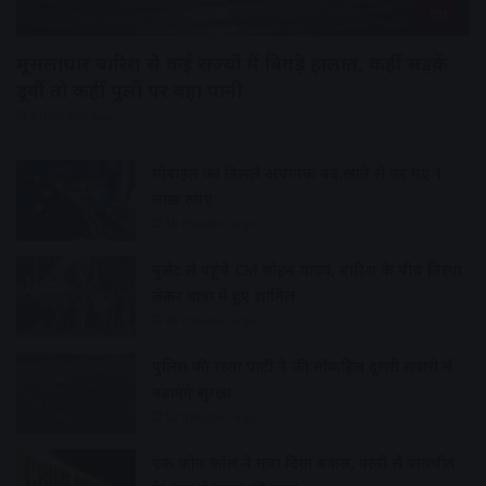
देश
मूसलाधार बारिश से कई राज्यों में बिगड़े हालात, कहीं सड़कें
डूबीं तो कहीं पुलों पर बहा पानी
3 minutes ago
मोबाइल का डिस्प्ले अचानक बंद,खाते से उड़ गए 1
लाख रुपए
10 minutes ago
बुलेट से पहुंचे CM मोहन यादव, बारिश के बीच तिरंगा
लेकर यात्रा में हुए शामिल
45 minutes ago
पुलिस की रस्सा पार्टी ने की मॉकड्रिल दूसरी सवारी में
बढ़ाएंगे सुरक्षा
52 minutes ago
एक फोन कॉल ने मचा दिया बवाल, पत्नी से बातचीत