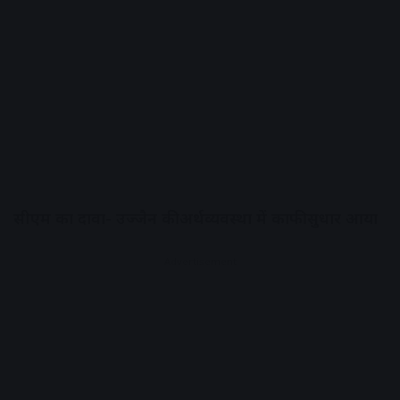
सीएम का दावा- उज्जैन की अर्थव्यवस्था में काफी सुधार आया
Advertisement