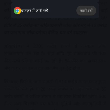
उज्जैन में महाकाल लोक बनने के बाद पूरे प्रदेश में अर्थव्यवस्था
को सुधारने का मंत्र सरकार को मिल गया है। प्रदेश के कई
ब्राउज़र में जारी रखें
जारी रखें
शहरों में महाकाल लोक की तरह धर्मस्थल विकसित हो रहे।
इंदौर में 25 करोड़ का अहिल्यानगरी लोक और महू में 10 करोड़
का जानापाव लोक बनेगा। देखिए चार बड़े उदाहरण
ओंकारेश्वर
में 2200 करोड़ रुपयों से अध्यात्म लोक
(एकात्मधाम) बन रहा है। यहां आदि गुरु शंकराचार्य की 108
फीट ऊंची प्रतिमा बनाई जा रही है। 54 फीट का आधार स्तंभ
और पत्थर का कमल दल आकर्षण का केंद्र होगा।
छिंदवाड़ा जिले
के जाम सांवली में 314 करोड़ लागत का हनुमान
लोक विकसित होगा। 26 एकड़ जमीन पर पहले चरण में 35
करोड़ रुपयों से अधिक लागत से यह लोक विकसित होगा। 500
मीटर लंबा चिरंजीवी पथ बनेगा। मूर्तियों और कलाकृतियों से