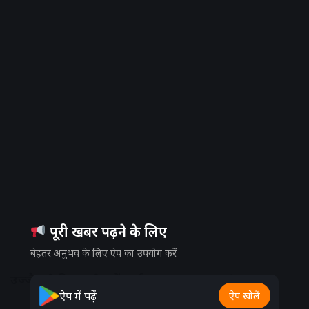
पूरी खबर पढ़ने के लिए
बेहतर अनुभव के लिए ऐप का उपयोग करें
उज्जैन से मिला प्रदेश में अर्थव्यवस्था का नया ‘मंत्र’
ऐप में पढ़ें
ऐप खोलें