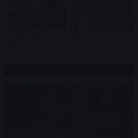
आरडी गार्डी अस्पताल में बेटे ने बाप
शहर में अब जाम हुआ आम
को छुरा मारा
22 hours ago
22 hours ago
Recent Posts