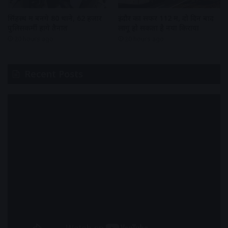
सिंहस्थ में बनेंगे 80 थाने, 62 हजार
इंदौर का सफर 112 में, दो दिन बाद
पुलिसकर्मी होंगे तैनात
लागू हो सकता है नया किराया
20 hours ago
20 hours ago
Recent Posts