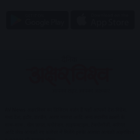
AV News
अक्षरविश्व का डिजिटल वर्जन हैं यहाँ आपको देश-विदेश,
मध्य प्रदेश, इंदौर, उज्जैन, आगर मालवा आदि अन्य स्थानीय ख़बरों के
साथ-साथ , खेल जगत, मनोरंजन, लाइफस्टाइल, टेक्नोलॉजी, करियर
आदि लेख आपको नए कलेवर में मिलेंगे इसके अलावा आपको अक्षरविश्व
e-paper भी उपलब्ध होगा।