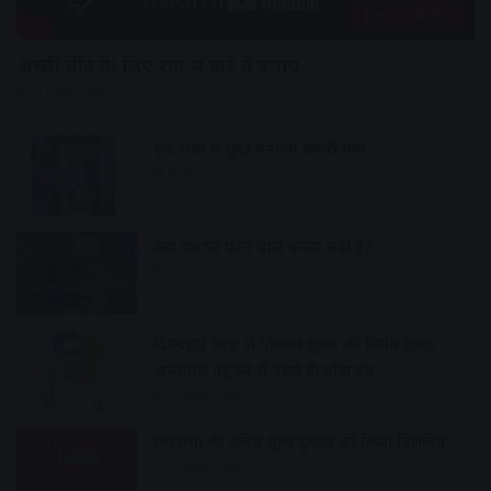
हेल्थ एंड फिटनेस
अच्छी नींद के लिए रात में करे ये उपाय
15 hours ago
एक साल में सुंदर बनाएंगे सवारी मार्ग
16 hours ago
क्या रातभर फोन चार्ज करना सही है?
16 hours ago
दिनदहाड़े चाकू से गोदकर युवक की निर्मम हत्या,
अस्पताल पहुंचने से पहले ही तोड़ा दम
16 hours ago
रामवासा की उचित मूल्य दुकान को किया निलंबित
16 hours ago