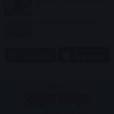
शुक्र ग्रह नाराज होने पर मिलते हैं ये संकेत, ऐसे करें दोष
दूर
3 hours ago
महाकालेश्वर मंदिर में भक्तों का जनसैलाब
3 hours ago