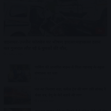
देश
बदनावर-उज्जैन फोरलेन पर भीषण हादसा:महाकाल दर्शन
कर गुजरात लौट रहे 6 युवकों की मौत,
2 hours ago
पार्किंग की लावारिस बाइक से मिला महाराष्ट्र के स्कूल
संचालक का पता
3 hours ago
बस का किराया बढ़ा, सर्कल ट्रेन की मांग उठी सांसद ने
भेजा पत्र, डेमू के फेरे बढ़ाने की मांग
3 hours ago