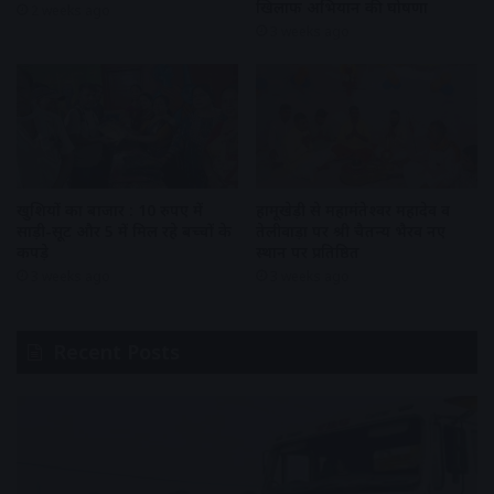
खिलाफ अभियान की घोषणा
2 weeks ago
3 weeks ago
खुशियों का बाजार : 10 रुपए में
हामूखेड़ी से महामंतेश्वर महादेव व
साड़ी-सूट और 5 में मिल रहे बच्चों के
तेलीवाड़ा पर श्री चैतन्य भैरव नए
कपड़े
स्थान पर प्रतिष्ठित
3 weeks ago
3 weeks ago
Recent Posts