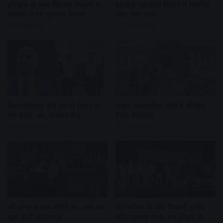
इतिहास के साथ विरासत संरक्षण व
इंद्रध्वज महामंडल विधान में समर्पित
रोजगार दे रहा पुरातत्व विभाग
किए 390 अघ्र्य
6 days ago
2 weeks ago
नैनोमटेरियल्स होंगे एनर्जी सेक्टर के
सम्राट विक्रमादित्य विवि में सीखिए
गेम चेंजर : प्रो. अजयन वीनू
टैंपल मैनेजमेंट
2 weeks ago
2 weeks ago
श्री जगन्नाथ कल लौटेंगे घर, शाम को
तेज बारिश के बीच निकली क्षत्रिय
शुरू होगी शोभायात्रा
शौर्य पराक्रम यात्रा, लव जिहाद के