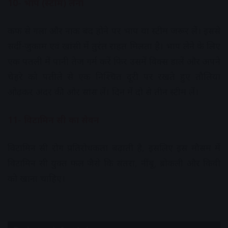
10- भाप (स्टीम) लेना
कफ से गला और नाक बंद होने पर भाप या स्टीम जरूर लें। इससे
सर्दी-जुकाम एवं खांसी में तुरंत राहत मिलता है। भाप लेने के लिए
एक पतली में पानी तेज गर्म करें फिर उसमें विक्स डालें और अपने
चेहरे को पतीले से एक निश्चित दूरी पर रखते हुए तौलिया
ओढ़कर अंदर की ओर सांस लें। दिन में दो से तीन स्टीम लें।
11- विटामिन सी का सेवन
विटामिन सी रोग प्रतिरोधकता बढ़ाती है, इसलिए इस मौसम में
विटामिन सी युक्त फल जैसे कि संतरा, नींबू, ब्रोकली और किवी
को खाना चाहिए।