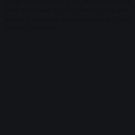
होते हैं। वहीं इससे बच्चे या वे लोग ज्यादा परेशान रहते हैं
जिनकी प्रतिरोधी क्षमता कम होती है। अगर आप भी इस समस्या
से परेशान है तो हम आपको कुछ घरेलू उपाय बता रहे हैं जिससे
खांसी-सर्दी फुर्र हो जाएगी।