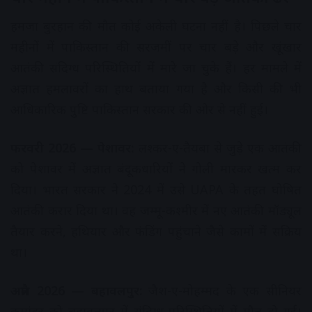
हमजा बुरहान की मौत कोई अकेली घटना नहीं है। पिछले चार
महीनों में पाकिस्तान की सरजमीं पर चार बड़े और खूंखार
आतंकी संदिग्ध परिस्थितियों में मारे जा चुके हैं। हर मामले में
अज्ञात हमलावरों का हाथ बताया गया है और किसी की भी
आधिकारिक पुष्टि पाकिस्तान सरकार की ओर से नहीं हुई।
फरवरी 2026 — पेशावर:
लश्कर-ए-तैयबा से जुड़े एक आतंकी
को पेशावर में अज्ञात बंदूकधारियों ने गोली मारकर खत्म कर
दिया। भारत सरकार ने 2024 में उसे UAPA के तहत घोषित
आतंकी करार दिया था। वह जम्मू-कश्मीर में नए आतंकी मॉड्यूल
तैयार करने, हथियार और फंडिंग पहुंचाने जैसे कामों में सक्रिय
था।
अप्रैल 2026 — बहावलपुर:
जैश-ए-मोहम्मद के एक सीनियर
कमांडर को बहावलपुर में संदिग्ध परिस्थितियों में मौत हो गई।