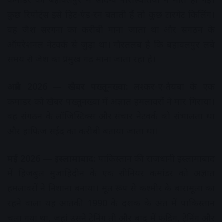
कुछ रिपोर्ट्स इसे हिट-एंड-रन बताती हैं तो कुछ टारगेट किलिंग।
वह जैश सरगना का करीबी माना जाता था और संगठन के
ऑपरेशनल नेटवर्क से जुड़ा था। गौरतलब है कि बहावलपुर लंबे
समय से जैश का प्रमुख गढ़ माना जाता रहा है।
अप्रैल 2026 — खैबर पख्तूनख्वा:
लश्कर-ए-तैयबा के एक
कमांडर को खैबर पख्तूनख्वा में अज्ञात हमलावरों ने मार गिराया।
वह संगठन के लॉजिस्टिक्स और संचार नेटवर्क को संभालता था
और हाफिज सईद का करीबी बताया जाता था।
मई 2026 — इस्लामाबाद:
पाकिस्तान की राजधानी इस्लामाबाद
में हिजबुल मुजाहिदीन के एक सीनियर कमांडर को अज्ञात
हमलावरों ने निशाना बनाया। मूल रूप से कश्मीर के बारामूला का
रहने वाला यह आतंकी 1990 के दशक के अंत में पाकिस्तान
चला गया था, जहां उसने ट्रेनिंग ली और बाद में फंडिंग, ट्रेनिंग और