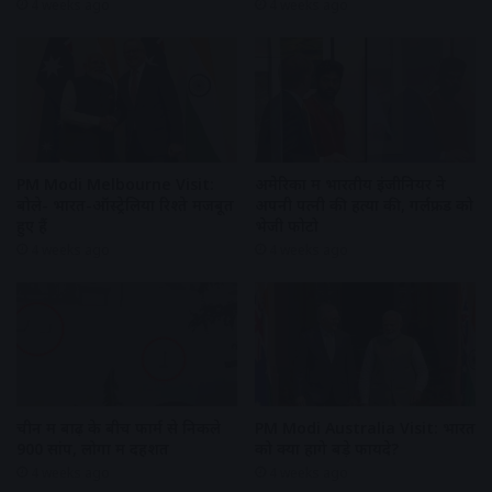
4 weeks ago
4 weeks ago
PM Modi Melbourne Visit:
अमेरिका में भारतीय इंजीनियर ने
बोले- भारत-ऑस्ट्रेलिया रिश्ते मजबूत
अपनी पत्नी की हत्या की, गर्लफ्रेंड को
हुए हैं
भेजी फोटो
4 weeks ago
4 weeks ago
चीन में बाढ़ के बीच फार्म से निकले
PM Modi Australia Visit: भारत
900 सांप, लोगों में दहशत
को क्या होंगे बड़े फायदे?
4 weeks ago
4 weeks ago