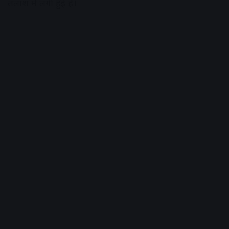
तलाश में लगी हुई हैं।