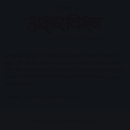
AV News
अक्षरविश्व का डिजिटल वर्जन हैं यहाँ आपको देश-विदेश, मध्य
प्रदेश, इंदौर, उज्जैन, आगर मालवा आदि अन्य स्थानीय ख़बरों के साथ-
साथ , खेल जगत, मनोरंजन, लाइफस्टाइल, टेक्नोलॉजी, करियर आदि लेख
आपको नए कलेवर में मिलेंगे इसके अलावा आपको अक्षरविश्व e-paper
भी उपलब्ध होगा।
Contact Us:
contact@avnews.com
© Copyright 2026, All Rights Reserved.