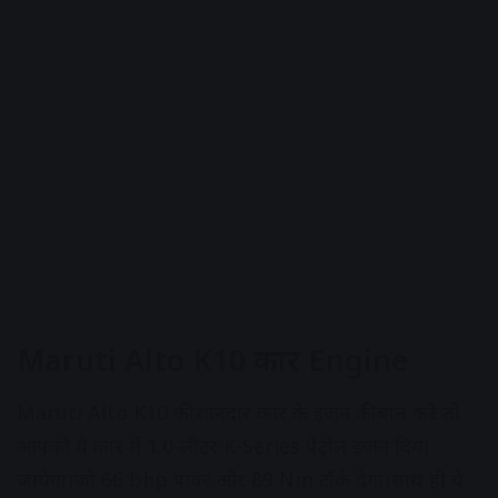
Maruti Alto K10 कार Engine
Maruti Alto K10 की शानदार कार के इंजन की बात करे तो
आपको ये कार में 1.0-लीटर K-Series पेट्रोल इंजन दिया
जायेगा।जो 66 bhp पावर और 89 Nm टॉर्क देगा।साथ ही ये