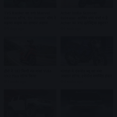
TVS Raider का नया Marvel
Ather India Scooter
Edition लॉन्च, ‘Dr. Doom’ थीम ने
Release: आखिर क्यों चर्चा में है
बढ़ाया बाइक का दमदार अंदाज
Ather का नया इलेक्ट्रिक स्कूटर?
5 days ago
1 week ago
हीरो ने 187 किमी रेंज वाला Vida
यामाहा ने एफजेड ब्लू का नया
VX2 Plus लॉन्च किया
अवतार लॉन्च, इथेनॉल समर्थित इंजन
4 weeks ago
4 weeks ago