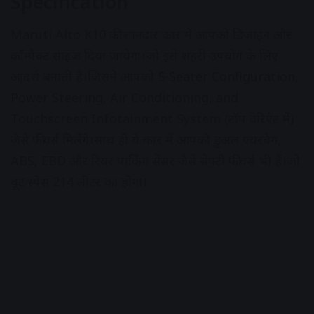
Specification
Maruti Alto K10 की शानदार कार में आपको डिजाइन और
कॉम्पैक्ट साइज दिया जायेगा।जो इसे शहरी उपयोग के लिए
आदर्श बनाती है।जिसमे आपको 5-
Seater Configuration,
Power Steering, Air Conditioning, and
Touchscreen Infotainment System
(टॉप वेरिएंट में)
जैसे फीचर्स मिलेंगे।साथ ही ये कार में आपको डुअल एयरबैग,
ABS, EBD और रियर पार्किंग सेंसर जैसे सेफ्टी फीचर्स भी हैं।जो
बूट स्पेस 214 लीटर का होगा।