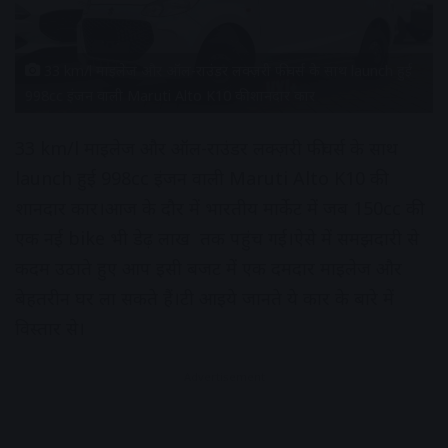
33 km/l माइलेज और ऑल-राउंडर लक्ज़री फीचर्स के साथ launch हुई
998cc इंजन वाली Maruti Alto K10 की शानदार कार
33 km/l माइलेज और ऑल-राउंडर लक्ज़री फीचर्स के साथ
launch हुई 998cc इंजन वाली Maruti Alto K10 की
शानदार कार।आज के दौर में भारतीय मार्केट में जब 150cc की
एक नई bike भी डेढ़ लाख तक पहुंच गई।ऐसे में समझदारी से
कदम उठाते हुए आप इसी बजट में एक दमदार माइलेज और
बेहतरीन घर ला सकते हैं।टी आइये जानते ये कार के बारे में
विस्तार से।
Advertisement