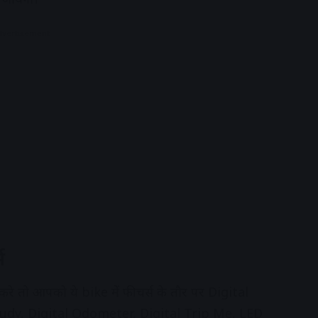
dvertisement
स
रे तो आपको ये bike में फीचर्स के तौर पर
Digital
udy, Digital Odometer, Digital Trip Me, LED