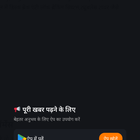
में डिस्क ब्रेक एंटी लॉक ब्रेकिंग सिस्टम,ट्यूबलेस टायर जैसे
पूरी खबर पढ़ने के लिए
बेहतर अनुभव के लिए ऐप का उपयोग करें
मेंस
 तो आपको ये bike में कंपनी के दौरान इसमें पावरफुल
ऐप में पढ़ें
ऐप खोलें