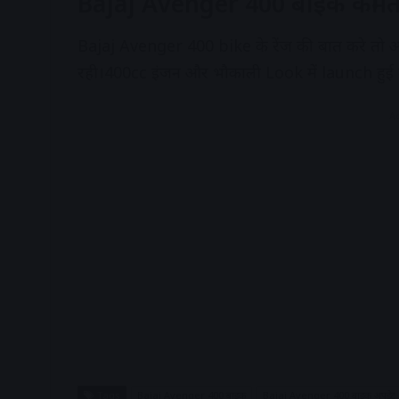
Bajaj Avenger 400 बाइक कीम
Bajaj Avenger 400 bike के रेंज की बात करे तो आप
रही।400cc इंजन और भौकाली Look में launch हुई
A
Tags
Bajaj Avenger 400 बाइक
Bajaj Avenger 400 बाइक अपडेट