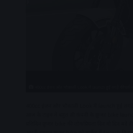
400cc इंजन और भौकाली Look में launch हुई तगड़े फीचर्स
400cc इंजन और भौकाली Look में launch हुई तगड़े फ
आज के टाइम में बहुत सी कंपनी के क्रूजर bike launch
प्रतिदिन क्रूजर bike की लोकप्रियता दिन वो दिन बड़
अपनी दमदार क्रूजर bike को मार्केट में launch किया