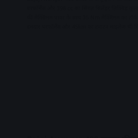
परफॉर्मेंस और 398 cc का सिंगल सिलेंडर लिक्विड क
की मैक्सिमम पावर के साथ 35 Nm मैक्सिमम का टॉर्क पै
दमदार परफॉर्मेंस और 45km का टनाटन माइलेज भी दि
A