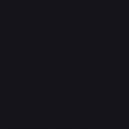
त
को ये bike की रेंज मार्केट में करीबन 2.10 लाख बताई जा
 तगड़े फीचर्स वाली Bajaj Avenger 400 bike
dvertisement
Bajaj Avenger 400 बाइक कीमत
Bajaj Avenger 400 बाइक डिटेल्स