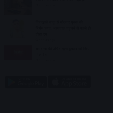
4 hours ago
दिनदहाड़े चाकू से गोदकर युवक की
निर्मम हत्या, अस्पताल पहुंचने से पहले ही
तोड़ा दम
4 hours ago
रामवासा की उचित मूल्य दुकान को किया
निलंबित
5 hours ago