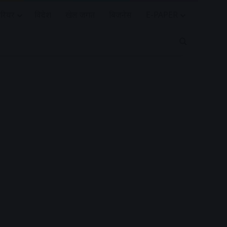
रियर
विदेश
खेल जगत
बिजनेस
E-PAPER
Search for