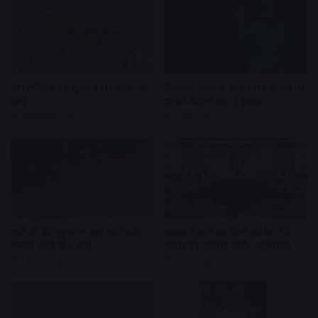
राम मंदिर में नि:शुल्क दर्शन व्यवस्था
क्रिकेटर शाकिब अल-हसन के घर पर
लागू
पत्थर-पेट्रोल बम से हमला
44 minutes ago
1 hour ago
यूपी के 40 स्कूलों में बाढ़ का पानी,
6846 टीचरों का वेतन बढ़ेगा, 10
मकान ढहने से 6 मौत
हजार नई भर्तियां होंगी : मुख्यमंत्री
2 hours ago
1 day ago