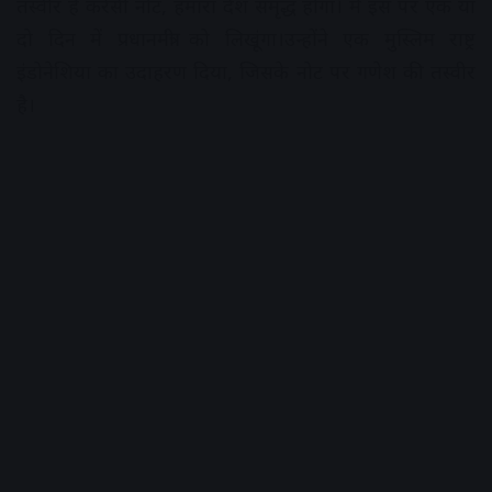
तस्वीर है करेंसी नोट, हमारा देश समृद्ध होगा। मैं इस पर एक या
दो दिन में प्रधानमंत्री को लिखूंगा।उन्होंने एक मुस्लिम राष्ट्र
इंडोनेशिया का उदाहरण दिया, जिसके नोट पर गणेश की तस्वीर
है।