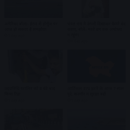
अमेरिका बोला- ईरान से होर्मुज पर
चंपत राय ने उंगली दिखाकर कैमरे बंद
आज हो सकता है समझौता
कराए, बोले- मरते दम तक अयोध्या
में रहूंगा
1 day ago
1 day ago
उदयनिधि स्टालिन को 8 घंटे बाद
आर्टिकल 370 हटने के आज 7 साल
किया रिहा
पूरे, कश्मीर में सुरक्षा बढ़ी
1 day ago
1 day ago