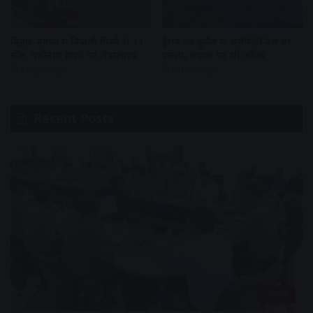
बिहार-बंगाल में बिजली गिरने से 11
ईरान का कुवैत में अमेरिकी बेस पर
मौतें, बद्रीनाथ हाइवे पर लैंडस्लाइड
हमला, जहाज पर भी अटैक
2 days ago
2 days ago
Recent Posts
उज्जैन