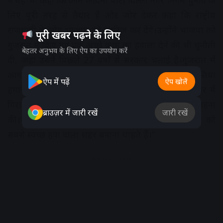
ने यह भी कहा कि आम आदमी पार्टी दिल्ली नगर निगम चुनाव के
लिए पूरी तरह से तैयार है और जोर देकर कहा कि राष्ट्रीय
राजधानी के लोग भाजपा को खारिज कर देंगे।उन्होंने भाजपा को
पूरी खबर पढ़ने के लिए
गुजरात में किए गए एक अच्छे काम का हवाला देने की भी चुनौती
बेहतर अनुभव के लिए ऐप का उपयोग करें
दी, जहां उसने पिछले 27 वर्षों से सरकार चलाई है।गुजरात में
आगामी चुनावों पर केजरीवाल ने कहा, “सभी राक्षसी शक्तियां
ऐप में पढ़ें
ऐप खोलें
हमारे खिलाफ हैं।”दिल्ली के मुख्यमंत्री ने शहर के प्रदूषण स्तर में
गिरावट के लिए दिल्ली के निवासियों के प्रयासों की भी सराहना
ब्राउज़र में जारी रखें
जारी रखें
की।उन्होंने कहा, “हम अभी भी संतुष्ट नहीं हैं। हम दिल्ली को
सबसे स्वच्छ हवा वाला शहर बनाना चाहते हैं।”
Advertisement