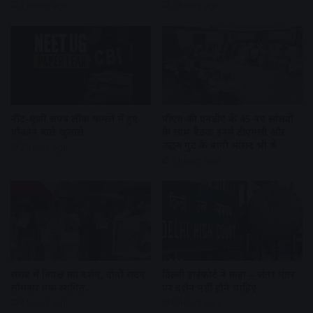
7 hours ago
7 hours ago
नीट-यूजी प्रश्नपत्र लीक मामले में हुए
पीएम की एनडीए के 45 नए सांसदों
चौंकाने वाले खुलासे
के साथ बैठक इनमें टीएमसी और
उद्धव गुट के बागी सांसद भी थे
7 hours ago
8 hours ago
संसद में विपक्ष का प्रदर्शन, दोनों सदन
दिल्ली हाईकोर्ट ने कहा – जंतर मंतर
सोमवार तक स्थगित…
पर प्रदर्शन नहीं होने चाहिए
8 hours ago
9 hours ago