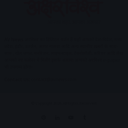
AV News
अक्षरविश्व का डिजिटल वर्जन हैं यहाँ आपको देश-विदेश, मध्य
प्रदेश, इंदौर, उज्जैन, आगर मालवा आदि अन्य स्थानीय ख़बरों के साथ-
साथ , खेल जगत, मनोरंजन, लाइफस्टाइल, टेक्नोलॉजी, करियर आदि लेख
आपको नए कलेवर में मिलेंगे इसके अलावा आपको अक्षरविश्व e-paper
भी उपलब्ध होगा।
Contact Us:
contact@avnews.com
© Copyright 2026, All Rights Reserved.
Pinterest
LinkedIn
YouTube
Tumblr