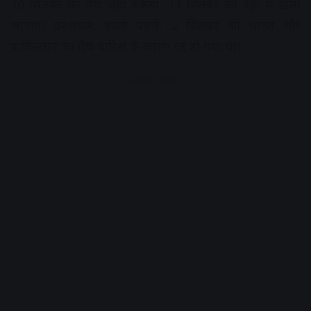
10 सितंबर को मैच जहां रुकेगा, 11 सितंबर को वहीं से खेला
जाएगा। दरअसल, इससे पहले, 2 सितंबर को भारत और
पाकिस्तान का मैच बारिश के कारण रद्द हो गया था।
Advertisement