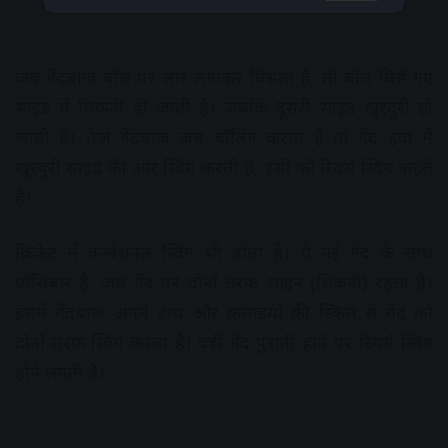
जब गेंदबाज बॉल पर लार लगाकर घिसता है, तो बॉल घिसे गए
साइड में चिकनी हो जाती है। जबकि दूसरी साइड खुरदुरी हो
जाती है। तेज गेंदबाज जब बॉलिंग करता है तो गेंद हवा में
खुरदुरी साइड की ओर स्विंग करती है, इसी को रिवर्स स्विंग कहते
हैं।
क्रिकेट में कन्वेंशनल स्विंग भी होता है। ये नई गेंद के साथ
पॉसिबल है, जब गेंद पर दोनों तरफ शाइन (चिकनी) रहता है।
इसमें गेंदबाज अपने हाथ और कलाइयों की स्किल से गेंद को
दोनों तरफ स्विंग करता है। वहीं गेंद पुरानी होने पर रिवर्स स्विंग
होने लगती है।