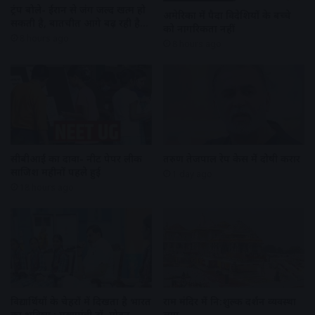
ट्रंप बोले- ईरान से जंग जल्द खत्म हो
अमेरिका में पैदा विदेशियों के बच्चे
सकती है, बातचीत आगे बढ़ रही है…
को नागरिकता नहीं
8 hours ago
8 hours ago
सीबीआई का दावा- नीट पेपर लीक
तरुण तेजपाल रेप केस में दोषी करार
साजिश महीनों पहले हुई
1 day ago
18 hours ago
विद्यार्थियों के चेहरों में दिखता है भारत
राम मंदिर में नि:शुल्क दर्शन व्यवस्था
का भविष्य : मुख्यमंत्री डॉ. मोहन
लागू