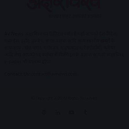
AV News
अक्षरविश्व का डिजिटल वर्जन हैं यहाँ आपको देश-विदेश,
मध्य प्रदेश, इंदौर, उज्जैन, आगर मालवा आदि अन्य स्थानीय ख़बरों के
साथ-साथ , खेल जगत, मनोरंजन, लाइफस्टाइल, टेक्नोलॉजी, करियर
आदि लेख आपको नए कलेवर में मिलेंगे इसके अलावा आपको अक्षरविश्व
e-paper भी उपलब्ध होगा।
Contact Us:
contact@avnews.com
© Copyright 2026, All Rights Reserved.
Pinterest
LinkedIn
YouTube
Tumblr