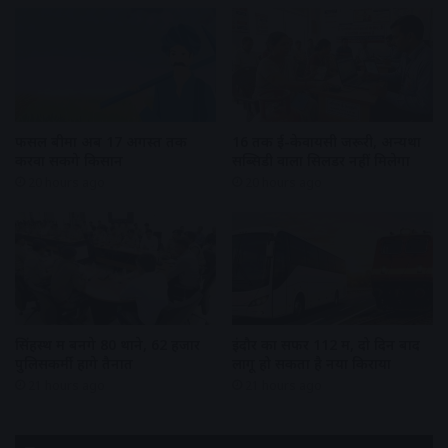
फसल बीमा अब 17 अगस्त तक
16 तक ई-केवायसी जरूरी, अन्यथा
करवा सकेंगे किसान
सब्सिडी वाला सिलेंडर नहीं मिलेगा
20 hours ago
20 hours ago
सिंहस्थ में बनेंगे 80 थाने, 62 हजार
इंदौर का सफर 112 में, दो दिन बाद
पुलिसकर्मी होंगे तैनात
लागू हो सकता है नया किराया
21 hours ago
21 hours ago