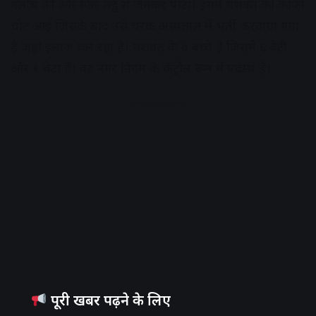
गलौच की और फिर लट्ठ से जमकर पीटा। इसमें यशवंत को काफी
चोट आई जिसके बाद उसे चरक अस्पताल में भर्ती करवाया गया
है जहां इलाज चल रहा है। यशवंत के ७ बच्चे हैं जिसमें ६ बेटी
और १ बेटा है। वह नगर निगम के कंट्रोल रूम में पदस्थ है।
Advertisement
पूरी खबर पढ़ने के लिए