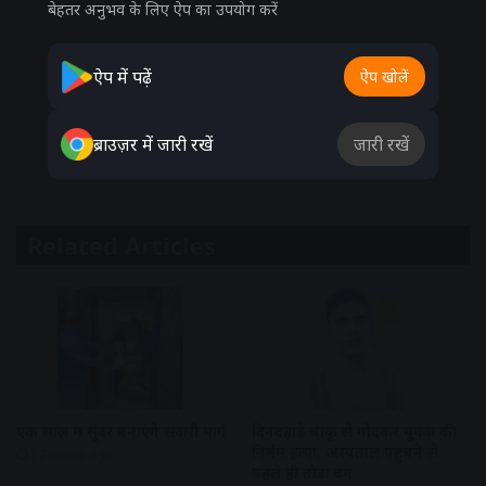
बेहतर अनुभव के लिए ऐप का उपयोग करें
ऐप में पढ़ें
ऐप खोलें
ब्राउज़र में जारी रखें
जारी रखें
Related Articles
एक साल में सुंदर बनाएंगे सवारी मार्ग
दिनदहाड़े चाकू से गोदकर युवक की
निर्मम हत्या, अस्पताल पहुंचने से
17 hours ago
पहले ही तोड़ा दम