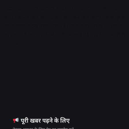
बिस्तर पर लेटकर पढ़ने से बच्चों को केवल नींद आती है, पढ़ाई
नहीं। इसलिए, एक सही ऊंचाई की टेबल और आरामदायक कुर्सी
का इंतजाम करना बेहद जरूरी है। चूंकि गलत पोस्चर से पीठ दर्द
हो सकता है, इसलिए बैठने के दौरान बच्चे की पीठ बिल्कुल सीधी
रहनी चाहिए।
Advertisement
पूरी खबर पढ़ने के लिए