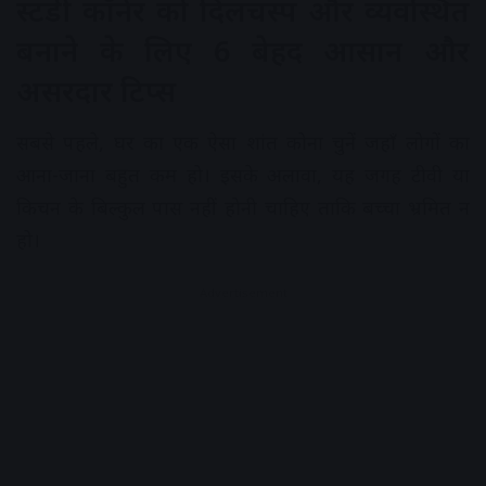
स्टडी कॉर्नर को दिलचस्प और व्यवस्थित
बनाने के लिए 6 बेहद आसान और
असरदार टिप्स
सबसे पहले, घर का एक ऐसा शांत कोना चुनें जहाँ लोगों का
आना-जाना बहुत कम हो। इसके अलावा, यह जगह टीवी या
किचन के बिल्कुल पास नहीं होनी चाहिए ताकि बच्चा भ्रमित न
हो।
Advertisement