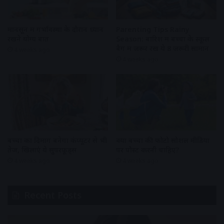
Parenting Tips Rainy
मानसून में गर्भावस्था के दौरान ध्यान
Season: बारिश में बच्चों के स्कूल
रखने योग्य बातें
बैग में जरूर रखें ये 8 जरूरी सामान
4 weeks ago
4 weeks ago
बच्चों का दिमाग बनेगा कंप्यूटर से भी
क्या बच्चों की फोटो सोशल मीडिया
तेज, खिलाएं ये सुपरफूड्स
पर पोस्ट करनी चाहिए?
4 weeks ago
4 weeks ago
Recent Posts