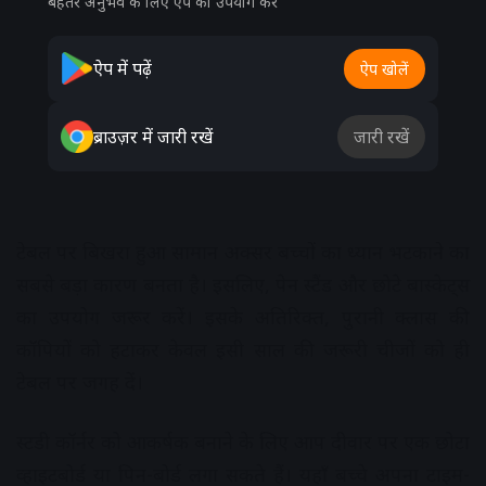
बेहतर अनुभव के लिए ऐप का उपयोग करें
ऐप में पढ़ें
ऐप खोलें
ब्राउज़र में जारी रखें
जारी रखें
टेबल पर बिखरा हुआ सामान अक्सर बच्चों का ध्यान भटकाने का
सबसे बड़ा कारण बनता है। इसलिए, पेन स्टैंड और छोटे बास्केट्स
का उपयोग जरूर करें। इसके अतिरिक्त, पुरानी क्लास की
कॉपियों को हटाकर केवल इसी साल की जरूरी चीजों को ही
टेबल पर जगह दें।
स्टडी कॉर्नर को आकर्षक बनाने के लिए आप दीवार पर एक छोटा
व्हाइटबोर्ड या पिन-बोर्ड लगा सकते हैं। यहाँ बच्चे अपना टाइम-