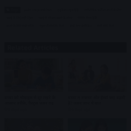
Tags
इनडोर प्लांट्स स्टडी टेबल
एजुकेशन न्यूज हिंदी
एर्गोनोमिक फर्नीचर बच्चों के लिए
पढ़ाई के लिए सही दिशा
पढ़ाई में फोकस बढ़ाने के उपाय
पेरेंटिंग टिप्स हिंदी
बच्चों के लिए स्टडी कॉर्नर
स्कूल रीओपनिंग टिप्स
स्टडी रूम डेकोरेशन
स्टडी स्पेस टिप्स
Related Articles
बच्चों को मोबाइल से दूर रखने के
बच्चों में नफरत और ईर्ष्या क्यों बढ़ती
आसान तरीके, पैरेंट्स जरूर पढ़ें
है? जरूर जानें ये बातें
5 days ago
6 days ago