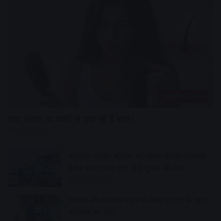
हेल्थ एंड फिटनेस
क्या पोषण की कमी से झड़ रहे हैं बाल?
15 hours ago
बदनावर-उज्जैन फोरलेन पर भीषण हादसा:महाकाल
दर्शन कर गुजरात लौट रहे 6 युवकों की मौत,
18 hours ago
पार्किंग की लावारिस बाइक से मिला महाराष्ट्र के स्कूल
संचालक का पता