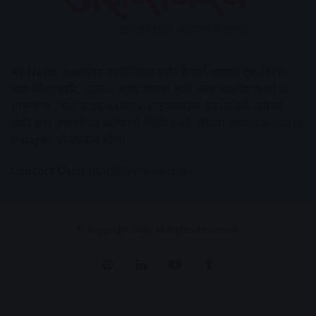
AV News
अक्षरविश्व का डिजिटल वर्जन हैं यहाँ आपको देश-विदेश,
मध्य प्रदेश, इंदौर, उज्जैन, आगर मालवा आदि अन्य स्थानीय ख़बरों के
साथ-साथ , खेल जगत, मनोरंजन, लाइफस्टाइल, टेक्नोलॉजी, करियर
आदि लेख आपको नए कलेवर में मिलेंगे इसके अलावा आपको अक्षरविश्व
e-paper भी उपलब्ध होगा।
Contact Us:
contact@avnews.com
© Copyright 2026, All Rights Reserved.
Pinterest
LinkedIn
YouTube
Tumblr