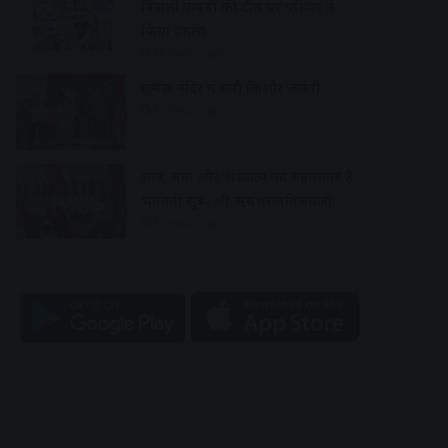
बिजली कंपनी की टीम पर परिवार ने
किया हमला
16 hours ago
झुमरू मंदिर में मनी किशोर जयंती
17 hours ago
ज्ञान, तर्क और अध्यात्म का महासागर है
भगवती सूत्र- श्री ऋषभरत्नविजयजी
17 hours ago