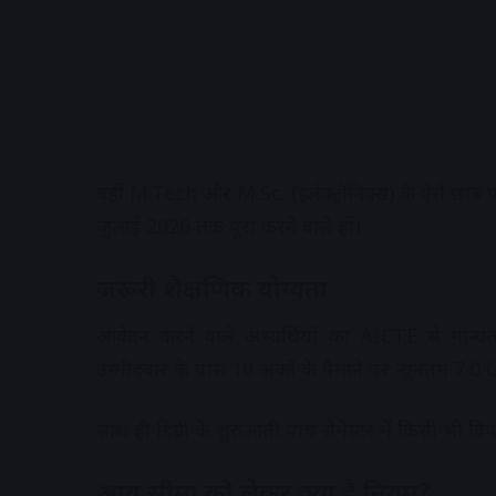
वहीं M.Tech और M.Sc. (इलेक्ट्रॉनिक्स) के ऐसे छात्र पात्
जुलाई 2026 तक पूरा करने वाले हों।
जरूरी शैक्षणिक योग्यता
आवेदन करने वाले अभ्यर्थियों का AICTE से मान्यत
उम्मीदवार के पास 10 अंकों के पैमाने पर न्यूनतम 7.
साथ ही डिग्री के शुरुआती पांच सेमेस्टर में किसी भी व
आयु सीमा को लेकर क्या है नियम?