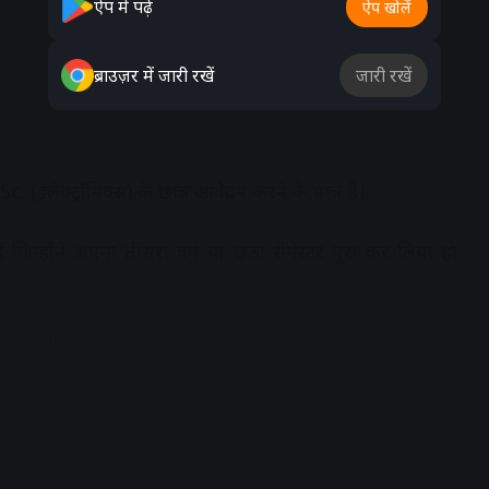
ऐप में पढ़ें
ऐप खोलें
ब्राउज़र में जारी रखें
जारी रखें
इलेक्ट्रॉनिक्स) के छात्र आवेदन करने के पात्र हैं।
 जिन्होंने अपना तीसरा वर्ष या छठा सेमेस्टर पूरा कर लिया हो
dvertisement