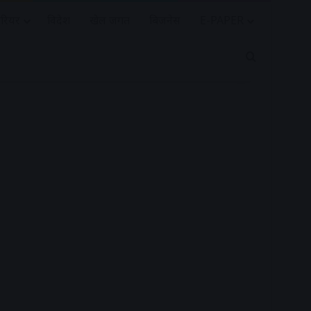
रियर
विदेश
खेल जगत
बिजनेस
E-PAPER
Search for