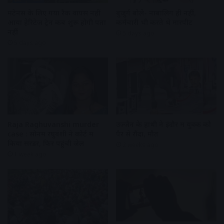
मेंटेनेंस के लिए गया रैक वापस नहीं
बुजुर्ग बोले- नाबालिग ही नहीं,
आया हेरिटेज ट्रेन कब शुरू होगी पता
कर्मचारी भी करते थे मारपीट
नहीं
5 days ago
5 days ago
Raja Raghuvanshi murder
उज्जैन के हाथी ने इंदौर में युवक को
case : सोनम रघुवंशी ने कोर्ट में
पैर से रौंदा, मौत
किया सरेंडर, फिर पहुंची जेल
2 weeks ago
1 week ago