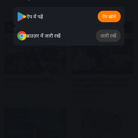
ऐप में पढ़ें
ऐप खोलें
Related Articles
ब्राउज़र में जारी रखें
जारी रखें
इंदौर में ईओडब्ल्यू की कार्रवाई
एक महीने पहले गूंजी थीं शहनाइयां,
तिरंगे में लौटा मेजर पत्नी ने कांपते
1 day ago
हाथों से थामा तिरंगा
4 days ago