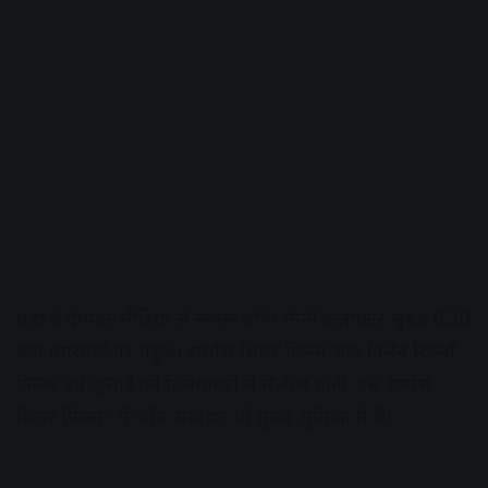
यहां वे दोपहर मीडिया से रूबरू होंगे। तीनों कलाकार सुबह 9.30
बजे एयरपोर्ट पर पहुंचे। सस्पेंस थ्रिलर फिल्म ‘एक विलेन रिटर्न्स’
फिल्म 29 जुलाई को सिनेमाघरों में रिलीज होगी .इस सस्पेंस
थ्रिलर फिल्म ‘ में जॉन अब्राहम भी मुख्य भूमिका में हैं।