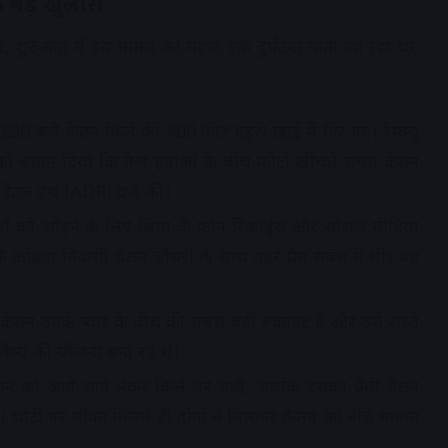
बड़े खुलासे
ार, शुरुआत में इस मामले को महज एक दुर्घटना माना जा रहा था,
30 बजे केतन किले की 400 फीट गहरी खाई में गिर गए। रेस्क्यू
 को बयान दिया कि तेज हवाओं के बीच फोटो खींचते समय केतन
डेंटल डेथ (ADR) दर्ज की।
यों को जोड़ने के लिए सिया के फोन रिकॉर्ड्स और सोशल मीडिया
 कोंढवा निवासी चेतन चौधरी के साथ गहरे प्रेम संबंध में थी। वह
न उनके प्यार के बीच की सबसे बड़ी रुकावट है और उसे रास्ते
िष्य की योजना बना रहे थे।
 को आगे-आगे लेकर किले पर चढ़ी, जबकि उसका प्रेमी चेतन
ा। चोटी पर मौका मिलते ही दोनों ने मिलकर केतन को नीचे धक्का