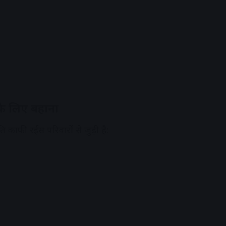
 के लिए बहाना
ि काफी रईस परिवारों से जुड़ी है: