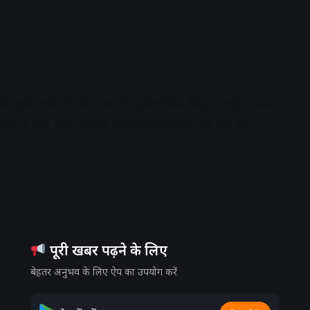
के रहने वाले थे और अपनी पारिवारिक रियल एस्टेट कंपनी में
पुणे के एक नामी मसाला किंग (बिजनेसमैन) की बेटी है।
Advertisement
पूरी खबर पढ़ने के लिए
बेहतर अनुभव के लिए ऐप का उपयोग करें