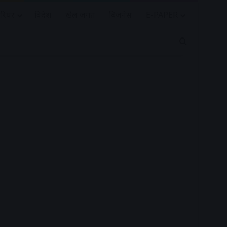
रियर
विदेश
खेल जगत
बिजनेस
E-PAPER
Search for