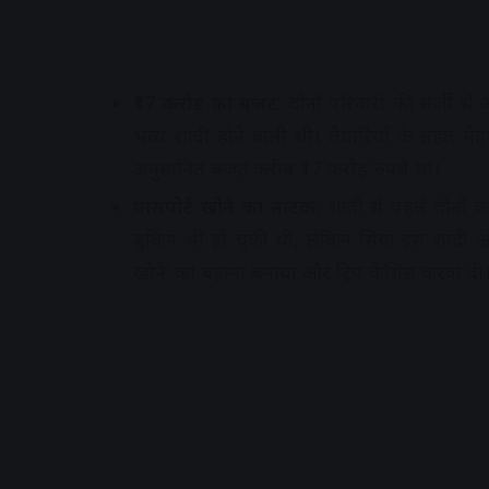
₹17 करोड़ का बजट:
दोनों परिवारों की मर्जी से
भव्य शादी होने वाली थी। तैयारियों के तहत मेहम
अनुमानित बजट करीब ₹17 करोड़ रुपये था।
पासपोर्ट खोने का नाटक:
शादी से पहले दोनों क
बुकिंग भी हो चुकी थी, लेकिन सिया इस शादी औ
खोने’ का बहाना बनाया और ट्रिप कैंसिल करवा दी