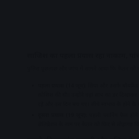
साजिश का पहला प्रयास रहा नाकाम, पां
पुलिस पूछताछ और जांच में सामने आया कि केतन को रास
पहला प्रयास (14 जून):
सिया और उसके बॉयफ्रेंड
कोशिश की थी। उन्होंने वहां सांप का डर दिखाकर
रहे और उस दिन बच गए। सीधे स्वभाव के होने क
दूसरा प्रयास (19 जून):
पहली प्लानिंग फेल होने 
सेलिब्रेशन के नाम पर केतन को फिर से लोहागढ़ कि