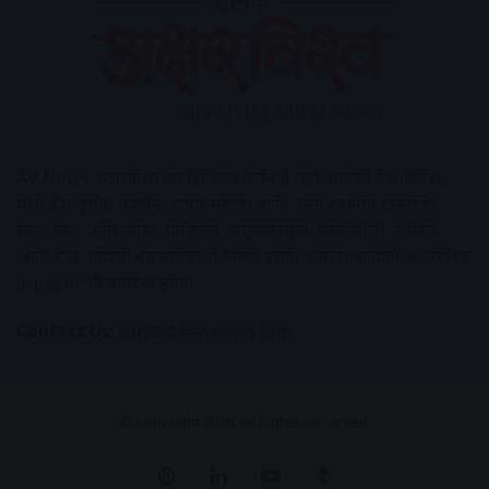
AV News
अक्षरविश्व का डिजिटल वर्जन हैं यहाँ आपको देश-विदेश,
मध्य प्रदेश, इंदौर, उज्जैन, आगर मालवा आदि अन्य स्थानीय ख़बरों के
साथ-साथ , खेल जगत, मनोरंजन, लाइफस्टाइल, टेक्नोलॉजी, करियर
आदि लेख आपको नए कलेवर में मिलेंगे इसके अलावा आपको अक्षरविश्व
e-paper भी उपलब्ध होगा।
Contact Us:
contact@avnews.com
© Copyright 2026, All Rights Reserved.
Pinterest
LinkedIn
YouTube
Tumblr