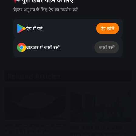
पूरी खबर पढ़ने के लिए
बेहतर अनुभव के लिए ऐप का उपयोग करें
ऐप में पढ़ें
ऐप खोलें
ब्राउज़र में जारी रखें
जारी रखें
Related Articles
शराब दुकान पर हमला, बचने के प्रयास
देवास जीडीसी की 50 से अधिक
में कुए में गिरे युवक की मौत
छात्राएं फेल, कुलगुरु कार्यालय घेरा