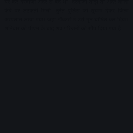
घर कर दरवाजा अंदर से बंद था। दरवाजा तोड़ा तो अंदर कांता
फंदे पर लटकती मिली। तुरंत पुलिस को सूचना देकर जिला
अस्पताल लाया गया। जहां डॉक्टरों ने उसे मृत घोषित कर दिया।
शनिवार को पीएम के बाद शव परिजनों को सौेंप दिया गया है।