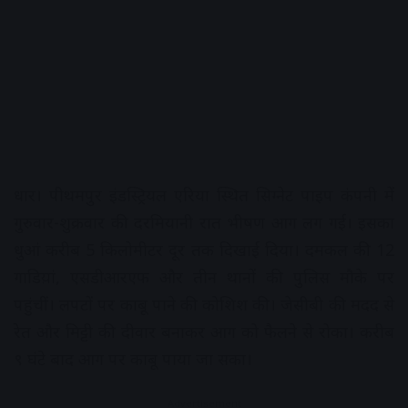
धार। पीथमपुर इंडस्ट्रियल एरिया स्थित सिग्नेट पाइप कंपनी में
गुरुवार-शुक्रवार की दरमियानी रात भीषण आग लग गई। इसका
धुआं करीब 5 किलोमीटर दूर तक दिखाई दिया। दमकल की 12
गाडिय़ां, एसडीआरएफ और तीन थानों की पुलिस मौके पर
पहुंचीं। लपटों पर काबू पाने की कोशिश की। जेसीबी की मदद से
रेत और मिट्टी की दीवार बनाकर आग को फैलने से रोका। करीब
९ घंटे बाद आग पर काबू पाया जा सका।
Advertisement