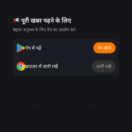
पूरी खबर पढ़ने के लिए
बेहतर अनुभव के लिए ऐप का उपयोग करें
ऐप में पढ़ें
ऐप खोलें
ब्राउज़र में जारी रखें
जारी रखें
आसपास की फैक्ट्रियों तक आग न पहुंचे, इसकी कोशिश
मौके पर मौजूद हेल्थ एंड सेफ्टी डिप्टी डायरेक्टर राजेश यादव ने