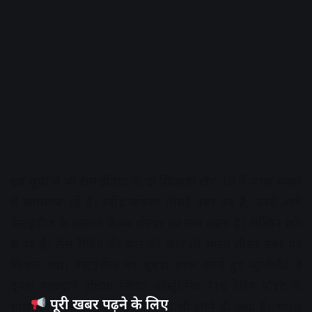
इस सूची में भी टीम इंडिया के दो खिलाड़ी टॉप-10 में जगह बनाने
में कामयाब रहे हैं। रवींद्र जडेजा तीसरे नंबर पर हैं, उनसे आगे
वेस्टइंडीज के कप्तान जेसन होल्डर का नाम आता है। अश्विन छठे
क्रम पर हैं। टीम रैंकिंग की बात की जाए तो भारत तीसरे नंबर पर
फिसल गया। वेस्टइंडीज का सूपड़ा साफ करते हुए न्यूजीलैंड ने
दूसरा पायदान हथिया लिया। ऑस्ट्रेलिया 116 रेटिंग पॉइंट के
पूरी खबर पढ़ने के लिए
साथ नंबर एक टीम है, न्यूजीलैंड के भी इतने ही अंक हैं। भारत