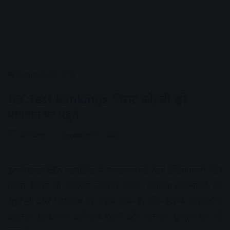
Home
/
खेल जगत
ICC Test Rankings: विराट कोहली दूसरे
पायदान पर पहुंचे
AV NEWS
December 15, 2020
इंटरनेशनल क्रिकेट काउंसिल ने मंगलवार को टेस्ट रैंकिंग जारी की।
ताजा रैंकिग में भारतीय कप्तान विराट कोहली बल्लेबाजों की
सूची में दूसरे पायदान पर पहुंच चुके हैं। टॉप-10 में कप्तान के
अलावा उपकप्तान अजिंक्य रहाणे और चेतेश्वर पुजारा का भी