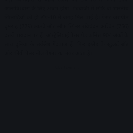
आत्मविश्वास के लिए अच्छा होगा। गेंदबाजी में सिर्फ दो भारतीय
खिलाड़ियों को ही टॉप-10 में जगह मिल पाई है। पेसर जसप्रीत
बुमराह (779) आठवें और ऑफ स्पिनर रविचंद्रन अश्विन (756)
दसवें पायदान पर हैं। ऑस्ट्रेलियाई पेसर पैट कमिंस 904 अंकों के
साथ दुनिया के सर्वश्रेष्ठ गेंदबाज हैं। फिर इंग्लैंड के स्टुअर्ट ब्रॉड
और कीवी पेसर नील वैगनर का नंबर आता है।
Advertisement