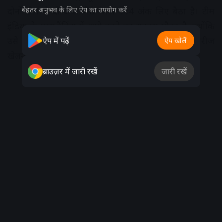
दोनों टीम से दो अंक पीछे यानी 114 अंक लिए बैठा है। टीम
बेहतर अनुभव के लिए ऐप का उपयोग करें
इंडिया के पास रैंकिंग में आगे बढ़ने का सुनहरा मौका है, क्योंकि
उसे गुरुवार से ऑस्ट्रेलिया के साथ चार मैच की टेस्ट सीरीज
ऐप में पढ़ें
ऐप खोलें
खेलनी है।
ब्राउज़र में जारी रखें
जारी रखें
Advertisement