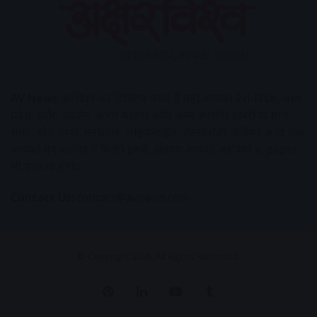
AV News
अक्षरविश्व का डिजिटल वर्जन हैं यहाँ आपको देश-विदेश, मध्य
प्रदेश, इंदौर, उज्जैन, आगर मालवा आदि अन्य स्थानीय ख़बरों के साथ-
साथ , खेल जगत, मनोरंजन, लाइफस्टाइल, टेक्नोलॉजी, करियर आदि लेख
आपको नए कलेवर में मिलेंगे इसके अलावा आपको अक्षरविश्व e-paper
भी उपलब्ध होगा।
Contact Us:
contact@avnews.com
© Copyright 2026, All Rights Reserved.
Pinterest
LinkedIn
YouTube
Tumblr