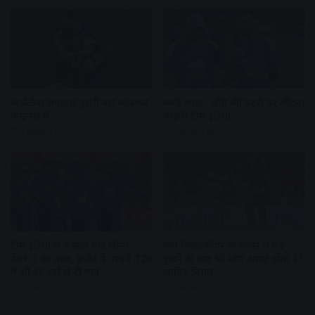
अर्जेंटीना लगातार दूसरी बार वल्र्डकप
वनडे आज : जीत की पटरी पर लौटना
फाइनल में
चाहेगी टीम इंडिया
3 weeks ago
3 weeks ago
टीम इंडिया से 4 साल बाद छीना
क्या विकेटकीपर के ग्लव्स से गेंद
नंबर-1 का ताज, इंग्लैंड ने पांचवें T20
छूटने के बाद भी स्टंप आउट होता है?
में भी 56 रनों से दी मात
जानिए नियम
4 weeks ago
4 weeks ago