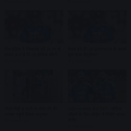
23 hours ago
1 week ago
टीम इंडिया ने जिम्बाब्वे को 35 रन से
वैभव बने टी-20 इंटरनेशनल के सबसे
हराया,3-0 से टी-20 सीरीज जीती
युवा हाफ सेंचुरियन
2 weeks ago
2 weeks ago
गीली मिट्टी व पानी के बीच नंगे पैर
IND vs ENG 3rd ODI : सीरीज
आश्रम पहुंचे विराट-अनुष्का
जीतने के लिए लॉर्ड्स में भिड़ेंगे भारत-
इंग्लैंड
2 weeks ago
3 weeks ago