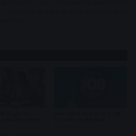
और MO को 56,100 से 1,77,500 रुपये का वेतनमान मिलेगा।
े 1,12,400 रुपये और समूह C के जूनियर असिस्टेंट तथा जूनियर
ेतन मिलेगा।
्ती का दूसरा मौका,
जालना सहकारी बैंक में 70 पदों पर भर्ती,
फेसर आवेदन बीस जुलाई तक
जानें आवेदन की पूरी जानकारी
4 weeks ago