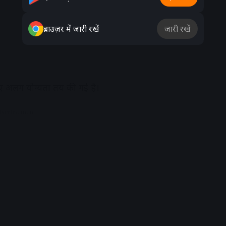
ब्राउज़र में जारी रखें
जारी रखें
लिए अलग योग्यता तय की गई है।
dvertisement