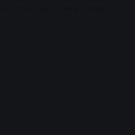
रियर
विदेश
खेल जगत
बिजनेस
E-PAPER
Search for