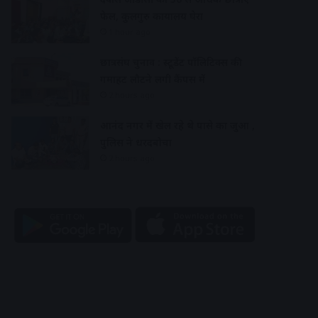
फेल, कुलगुरु कार्यालय घेरा
1 hour ago
छात्रसंघ चुनाव : स्टूडेंट पॉलिटिक्स की
गर्माहट लौटने लगी कैंपस में
2 hours ago
आनंद नगर में खेल रहे थे पासे का जुआ ,
पुलिस ने धरदबोचा
2 hours ago