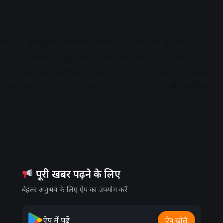
शामिल हैं। अधीक्षण अभियंता सिविल का 1 पद, उप पंजीयक के 3
यकारी अभियंता विद्युत का 1 पद, सहायक रजिस्ट्रार के 2 पद,
री का 1 पद और मेडिकल अधिकारी के 3 पद शामिल हैं। इसके
ी अधीक्षक के 6 पद, कनिष्ठ सहायक के 21 पद और जूनियर
dvertisement
पूरी खबर पढ़ने के लिए
बेहतर अनुभव के लिए ऐप का उपयोग करें
ऐप में पढ़ें
ऐप खोलें