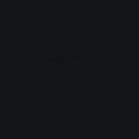
किन पदों पर होगी भर्ती?