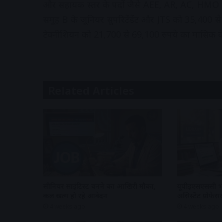
और सहायक स्तर के पदों जैसे AEE, AR, AC, HMO 
समूह B के जूनियर सुपरिटेंडेंट और JTS को 35,400 स
टेक्नीशियन को 21,700 से 69,100 रुपये का मासिक व
Related Articles
सीनियर साइंटिस्ट बनने का आखिरी मौका,
यूपीईएसएससी भर
कल खत्म हो रहे आवेदन
असिस्टेंट प्रो
4 weeks ago
4 weeks ago