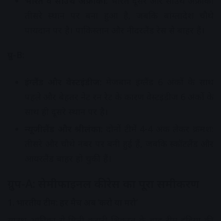
भारत व साउथ अफ्रीका:
भारत दूसरे और साउथ अफ्रीका
तीसरे स्थान पर बना हुआ है, जबकि बांग्लादेश चौथे
पायदान पर है। पाकिस्तान और नीदरलैंड रेस से बाहर हैं।
ग्रुप-B:
इंग्लैंड और वेस्टइंडीज:
मेजबान इंग्लैंड 6 अंकों के साथ
पहले और बेहतर नेट रन रेट के कारण वेस्टइंडीज 6 अंकों के
साथ ही दूसरे स्थान पर है।
न्यूजीलैंड और श्रीलंका:
दोनों टीमें 4-4 अंक लेकर क्रमश:
तीसरे और चौथे नंबर पर बनी हुई हैं, जबकि स्कॉटलैंड और
आयरलैंड बाहर हो चुकी हैं।
ग्रुप-A: सेमीफाइनल की रेस का पूरा समीकरण
1. भारतीय टीम: हर मैच अब ‘करो या मरो’
साउथ अफ्रीका से मिली करारी शिकस्त के बाद टीम इंडिया की