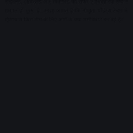
नीदरलैंड, आयरलैंड और स्कॉटलैंड का सफर आधिकारिक रूप से
समाप्त हो चुका है। आइए जानते हैं कि मौजूदा पॉइंट्स टेबल के
हिसाब से किस टीम के लिए आगे के क्या समीकरण बन रहे हैं।