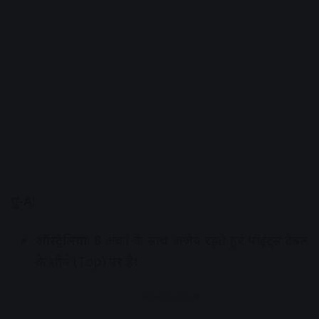
ग्रुप-A:
ऑस्ट्रेलिया:
8 अंकों के साथ अजेय रहते हुए पॉइंट्स टेबल
के शीर्ष (Top) पर है।
Advertisement