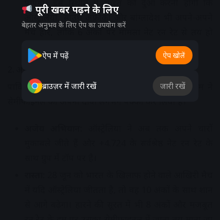
पाएगा। इस स्थिति में भारत को दुआ करनी होगी कि
पूरी खबर पढ़ने के लिए
ऑस्ट्रेलिया, साउथ अफ्रीका और बांग्लादेश भी अपने-अपने
बेहतर अनुभव के लिए ऐप का उपयोग करें
मैच हारें, ताकि 6 अंकों पर मामला नेट रन रेट से तय हो
सके।
ऐप में पढ़ें
ऐप खोलें
2. ऑस्ट्रेलिया: अंतिम-4 में जगह लगभग पक्की
ब्राउज़र में जारी रखें
जारी रखें
पाकिस्तान पर शानदार जीत दर्ज करने के बाद कंगारू टीम ने
सेमीफाइनल का अपना दावा लगभग पक्का कर लिया है।
अजेय अभियान:
ऑस्ट्रेलिया ने अब तक अपने चारों
मुकाबले जीते हैं और +4.724 के सर्वश्रेष्ठ नेट रन रेट के
साथ ग्रुप में टॉप पर है।
रास्ता:
28 जून को भारत के खिलाफ होने वाले आखिरी मैच
में यदि ऑस्ट्रेलिया जीतता है, तो वह 10 अंकों के साथ शान
से आगे बढ़ेगा। हारने की सूरत में भी 8 अंकों और मजबूत
रन रेट के दम पर उसका सेमीफाइनल में जाना तय माना जा