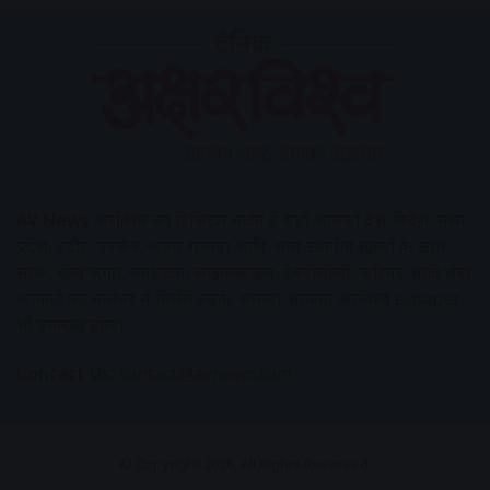
AV News
अक्षरविश्व का डिजिटल वर्जन हैं यहाँ आपको देश-विदेश, मध्य
प्रदेश, इंदौर, उज्जैन, आगर मालवा आदि अन्य स्थानीय ख़बरों के साथ-
साथ , खेल जगत, मनोरंजन, लाइफस्टाइल, टेक्नोलॉजी, करियर आदि लेख
आपको नए कलेवर में मिलेंगे इसके अलावा आपको अक्षरविश्व e-paper
भी उपलब्ध होगा।
Contact Us:
contact@avnews.com
© Copyright 2026, All Rights Reserved.