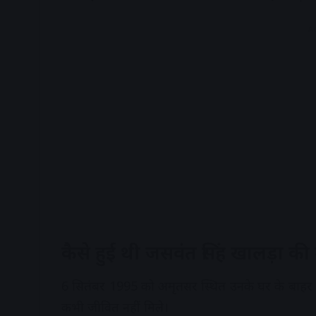
A
कैसे हुई थी जसवंत सिंह खालड़ा की
6 सितंबर 1995 को अमृतसर स्थित उनके घर के बाह
कभी जीवित नहीं मिले।