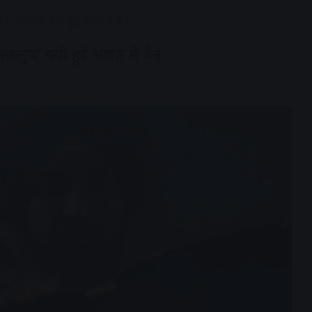
‘सतलुज’ क्यों हुई भारत में बैन
ुज’ क्यों हुई भारत में बैन