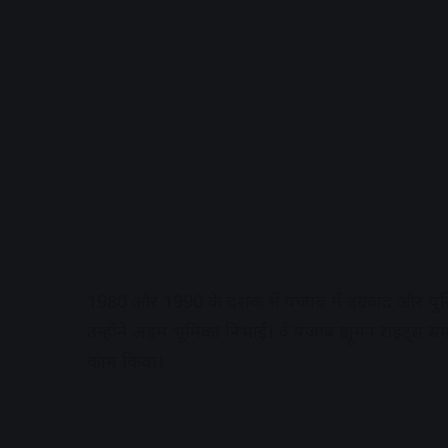
1980 और 1990 के दशक में पंजाब में उग्रवाद और पुलि
उन्होंने अहम भूमिका निभाई। वे पंजाब ह्यूमन राइट्स 
काम किया।
A