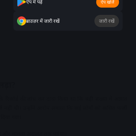
ऐप में पढ़ें
ऐप खोलें
ब्राउज़र में जारी रखें
जारी रखें
लड़ा?
रिकॉर्ड की जांच कर दावा किया था कि बड़ी संख्या में अज्ञात
ज नहीं थी। उन्होंने आरोप लगाया कि कई लोगों को कथित फर्जी
र दिया गया।
़ दी और मामला अदालत तक पहुंचा।