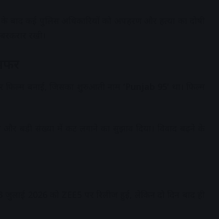
रिया के बाद कई पुलिस अधिकारियों को अपहरण और हत्या का दोषी
जा बरकरार रखी।
 सफर
पर फिल्म बनाई, जिसका शुरुआती नाम
‘Punjab 95’
था। फिल्म
लाव और बड़ी संख्या में कट लगाने का सुझाव दिया। विवाद बढ़ने के
3 जुलाई 2026 को ZEE5 पर रिलीज हुई, लेकिन दो दिन बाद ही