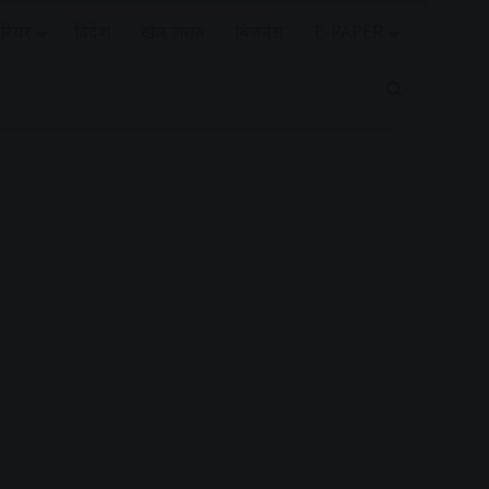
रियर
विदेश
खेल जगत
बिजनेस
E-PAPER
Search for