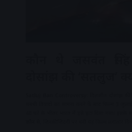
कौन थे जसवंत सिंह
दोसांझ की ‘सतलुज’ क्यो
Satluj Ban Controversy:
दिलजीत दोसांझ की 
संबंधी विवादों का सामना करने के बाद फिल्म 3 जु
48 घंटे के भीतर भारत में इसे हटा दिया गया। इसक
कौन थे
, जिनकी जिंदगी पर बनी यह फिल्म लगातार विवादो