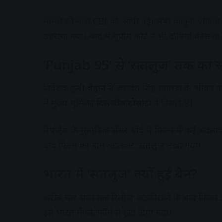
मामले की जांच CBI को सौंपी गई। लंबी कानूनी प्रक्
ठहराया गया। बाद में सुप्रीम कोर्ट ने भी दोषियों की स
‘Punjab 95’ से ‘सतलुज’ तक का
निर्देशक
हनी त्रेहान
ने जसवंत सिंह खालड़ा के जीवन 
में मुख्य भूमिका
दिलजीत दोसांझ
ने निभाई है।
रिपोर्ट्स के मुताबिक सेंसर बोर्ड ने फिल्म में कई बद
बाद फिल्म का नाम बदलकर
‘सतलुज’
रखा गया।
भारत में ‘सतलुज’ क्यों हुई बैन?
करीब चार साल तक रिलीज अटकी रहने के बाद फिल्म 
इसे भारत में प्लेटफॉर्म से हटा दिया गया।