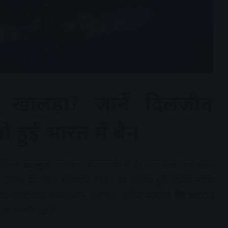
 खालड़ा? जानें दिलजीत
ं हुई भारत में बैन
फिल्म
‘सतलुज’
एक बार फिर चर्चा में है। चार साल तक सेंसर
लाई 2026 को OTT प्लेटफॉर्म ZEE5 पर रिलीज हुई, लेकिन महज
े बाद सबसे बड़ा सवाल उठने लगा कि आखिर
जसवंत सिंह खालड़ा
ं में बनी हुई है।