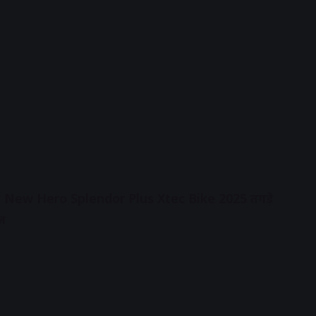
ॉन्च हुई New Hero Splendor Plus Xtec Bike 2025 तगड़े
ज