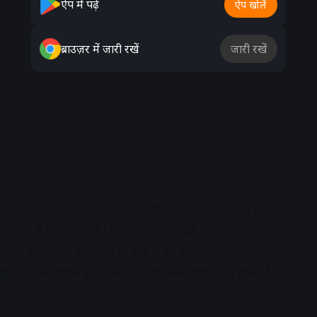
ऐप में पढ़ें
ऐप खोलें
ब्राउज़र में जारी रखें
जारी रखें
मदार इंजन के बारे में तो आपको बता दे की टाटा कंपनी ने
ार्केट में पेश किया है। इस कार में आपको 2.0 लीटर का डीजल
ो बता दे कि इस कार के बारे में भी ज्यादा कुछ जानकारी
 इस कार की इंजन पुराने कार के मुकाबले तगड़ी होने वाली है।