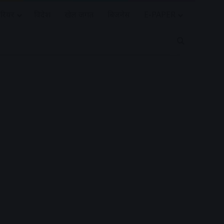
रियर
विदेश
खेल जगत
बिजनेस
E-PAPER
Search for