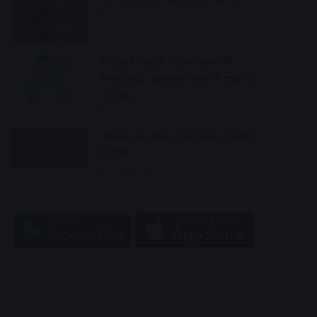
5 hours ago
दिनदहाड़े चाकू से गोदकर युवक की
निर्मम हत्या, अस्पताल पहुंचने से पहले ही
तोड़ा दम
5 hours ago
रामवासा की उचित मूल्य दुकान को किया
निलंबित
6 hours ago