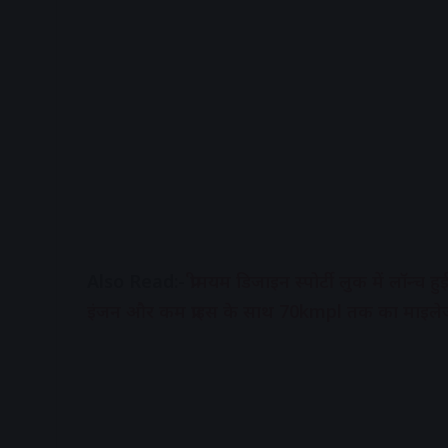
Also Read:-
प्रीमयम डिजाइन स्पोर्टी लुक में ल
इंजन और कम प्राइस के साथ 70kmpl तक का माइले