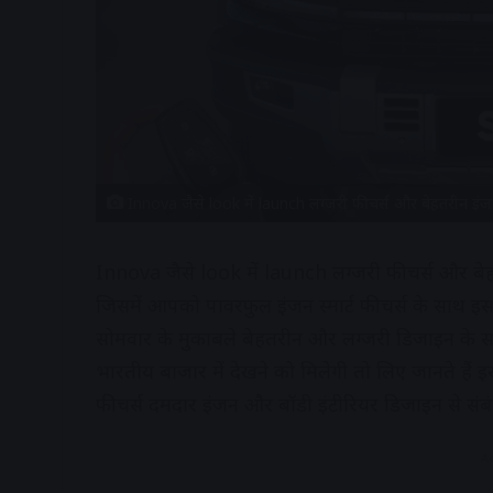
Innova जैसे look में launch लग्जरी फीचर्स और बेहतरीन 
Innova जैसे look में launch लग्जरी फीचर्स और 
जिसमें आपको पावरफुल इंजन स्मार्ट फीचर्स के साथ इ
सोमवार के मुकाबले बेहतरीन और लग्जरी डिजाइन क
भारतीय बाजार में देखने को मिलेगी तो लिए जानते ह
फीचर्स दमदार इंजन और बॉडी इंटीरियर डिजाइन से संबंध
A