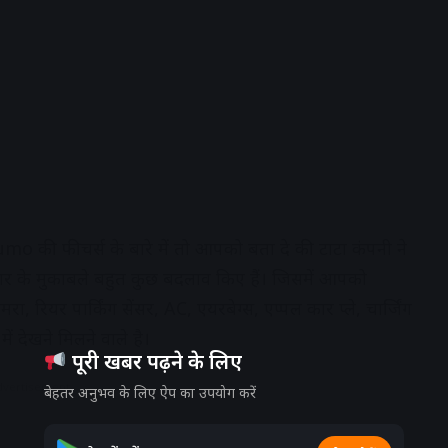
ी फीचर्स के बारे में तो आपको बता दे की टाटा कंपनी ने
र के मुकाबले बहुत कुछ बदलाव किए हैं। जिसमें आपको
ा, रियर पार्किंग सेंसर, AC, एयरबेग्स, एप्पल कार प्ले, चार्जिंग
 देखने मिलने वाले है।
पूरी खबर पढ़ने के लिए
dvertisement
बेहतर अनुभव के लिए ऐप का उपयोग करें