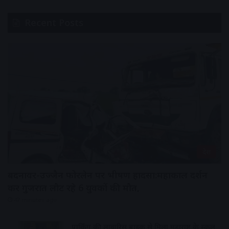
Recent Posts
देश
बदनावर-उज्जैन फोरलेन पर भीषण हादसा:महाकाल दर्शन
कर गुजरात लौट रहे 6 युवकों की मौत,
47 minutes ago
पार्किंग की लावारिस बाइक से मिला महाराष्ट्र के स्कूल