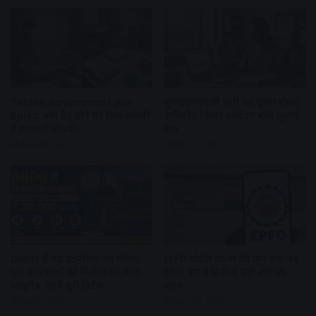
Tattoo Government Job
यूपीईएसएससी भर्ती का दूसरा मौका,
Rules: क्या टैटू होने पर मिल सकती
असिस्टेंट प्रोफेसर आवेदन बीस जुलाई
है सरकारी नौकरी?
तक
4 weeks ago
July 10, 2026
DRDO में पेड इंटर्नशिप का मौका!
EPFO पोर्टल 26 से 28 जून तक बंद
UG-PG छात्रों को मिलेगा ₹30,000
रहेगा, इन 3 दिनों में नहीं होंगे PF
स्टाइपेंड, जानें पूरी डिटेल
क्लेम
July 6, 2026
June 26, 2026