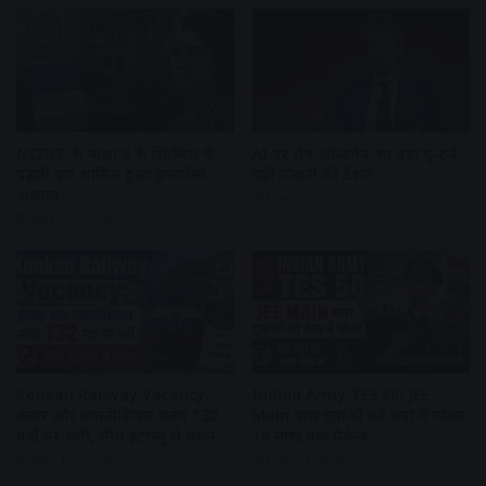
NCERT के कक्षा 9 के सिलेबस में
AI पर सैम ऑल्टमैन का बड़ा यू-टर्न,
पहली बार शामिल हुआ इमरजेंसी
बढ़ी नौकरी की टेंशन
अध्याय
May 27, 2026
June 25, 2026
Konkan Railway Vacancy:
Indian Army TES 56: JEE
हेल्पर और तकनीशियन समेत 132
Main पास युवाओं को सेना में मौका,
पदों पर भर्ती, सीधे इंटरव्यू से चयन
₹18 लाख तक पैकेज
May 15, 2026
May 14, 2026