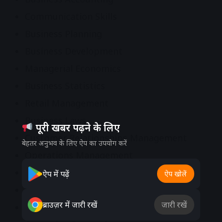
Communication Skills
Business Planning
Business Development
Managerial Economics
Business Statistics
Retail Management
Business Laws
पूरी खबर पढ़ने के लिए
Customer Relationships Management
बेहतर अनुभव के लिए ऐप का उपयोग करें
Operations Management
Cost and Management Accounting
ऐप में पढ़ें
ऐप खोलें
Human Values & Professional Ethics
ब्राउज़र में जारी रखें
जारी रखें
Rural Development