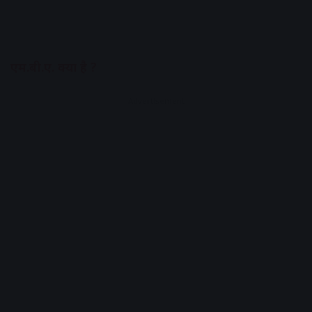
एम.बी.ए.
क्या
है
?
Advertisement