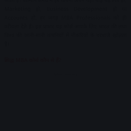
जाती हैं। वर्तमान समय में हर कंपनी अपने यहाँ चाहे वह HR हो,
Marketing हो, Business Development हो या
Accounts हो, हर जगह MBA Professionals को ही
वरीयता देते हैं। इस प्रकार यह कोर्स आपके लिए भारत की तथा
विश्व की जानी-मानी कंपनियों में नौकरियों के दरवाजे खोलता
है।
प्रसिद्ध MBA कोर्स कौन से हैं?
Advertisement