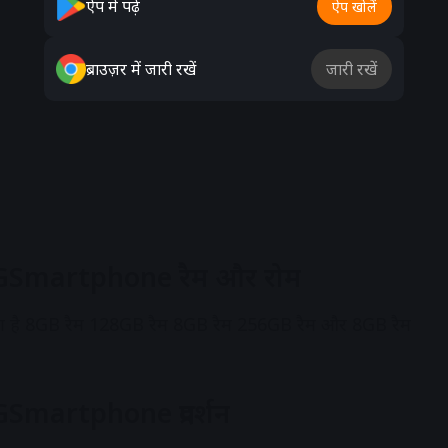
ऐप में पढ़ें
ऐप खोलें
ब्राउज़र में जारी रखें
जारी रखें
GSmartphone रैम और रोम
गया है 8GB रैम 128GB रैम 8GB रैम 256GB रैम और 8GB रैम
 5GSmartphone
प्रदर्शन