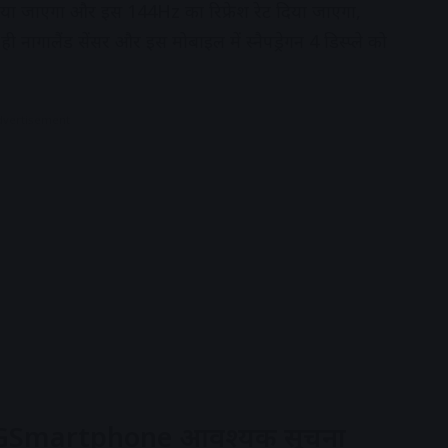
 दिया जाएगा और इस 144Hz का रिफ्रेश रेट दिया जाएगा,
गालैंड सेंसर और इस मोबाइल में स्नैपड्रेगन 4 डिस्प्ले को
dvertisement
5GSmartphone आवश्यक सूचना