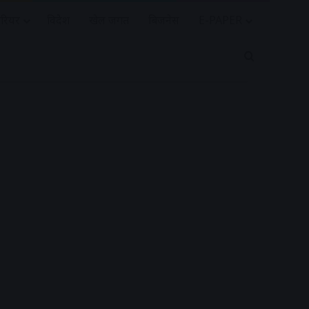
रियर
विदेश
खेल जगत
बिजनेस
E-PAPER
Search for