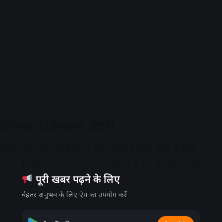
 5GSmartphone
बैटरी
4800mAh की लंबी बैटरी दी जाएगी जिसे चार्ज करने के लिए
0 से 40 मिनट में चार्ज किया जा सकता है और पूरे दिन आसानी
पूरी खबर पढ़ने के लिए
बेहतर अनुभव के लिए ऐप का उपयोग करें
dvertisement