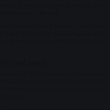
 वाली लाल रंग की एलईडी (LED) लाइट भी मौजूद रहेगी। सामने
क छोटा पंच-होल कटआउट दिया गया है।
 रेड एडिशन की पुष्टि कर दी है। इसके अलावा, बाजार में इसके
िल सकते हैं। स्क्रीन के मोर्चे पर,
Nothing Phone 4b
में 6.7
लने की उम्मीद है, जो सुचारू स्क्रॉलिंग के लिए 120Hz रिफ्रेश
ुनिक एआई क्षमताएं:
ोन को शक्ति देने के लिए क्वालकॉम का स्नैपड्रैगन प्रोसेसर
शियल इंटेलिजेंस (AI) फीचर्स को आसानी से रन करने में सक्षम
ाइस में विशेष रूप से Snapdragon 6 Gen 4 प्रोसेसर दिया जा
ेंट प्रदान करेगा।