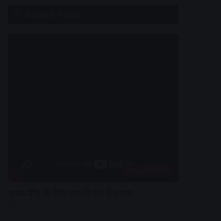
Recent Posts
हेल्थ एंड फिटनेस
अच्छी नींद के लिए रात में करे ये उपाय
9 hours ago