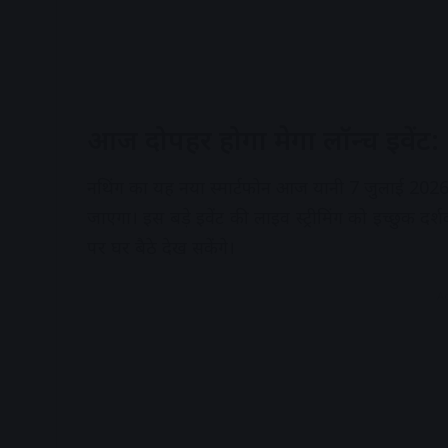
आज दोपहर होगा मेगा लॉन्च इवेंट:
नथिंग का यह नया स्मार्टफोन आज यानी 7 जुलाई 202
जाएगा। इस बड़े इवेंट की लाइव स्ट्रीमिंग को इच्छुक
पर घर बैठे देख सकेंगे।
A