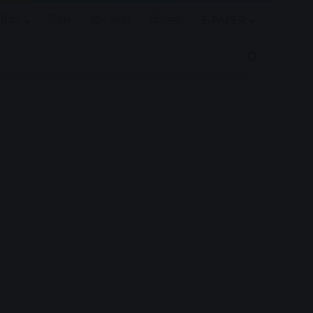
रियर
विदेश
खेल जगत
बिजनेस
E-PAPER
Search for