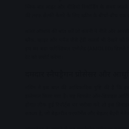
ग्लिफ बार लाइट और वीडियो रिकॉर्डिंग के समय जलने
की तरफ सेल्फी कैमरे के लिए स्क्रीन के बीचों-बीच ए
कलर ऑप्शंस की बात करें तो कंपनी ने नीले और आरसीबी
ब्लैक, व्हाइट और पर्पल जैसे ट्रेंडी कलर्स भी देखने को म
इंच का बड़ा फ्लेक्सिबल एमोलेड (AMOLED) डिस्प्ले मि
रेट को सपोर्ट करेगा।
दमदार स्नैपड्रैगन प्रोसेसर और आध
नथिंग ने इस बात की आधिकारिक पुष्टि की है कि इस फ
इस्तेमाल किया गया है। यह चिपसेट ऑन-डिवाइस आर्टिफि
होगा। लीक हुई रिपोर्ट्स पर भरोसा करें तो इस डिव
सकता है, जो बेहतरीन परफॉर्मेंस और बेहतर बैटरी मैनेजम