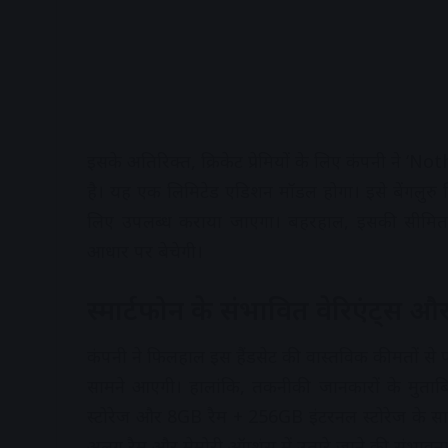
इसके अतिरिक्त, क्रिकेट प्रेमियों के लिए कंपनी ने
है। यह एक लिमिटेड एडिशन मॉडल होगा। इसे बेंगलुरु स
लिए उपलब्ध कराया जाएगा। बहरहाल, इसकी सीमित 
आधार पर बेचेगी।
स्मार्टफोन के संभावित वेरिएंट्स औ
कंपनी ने फिलहाल इस हैंडसेट की वास्तविक कीमतों से प
सामने आएगी। हालांकि, तकनीकी जानकारों के मुता
स्टोरेज और 8GB रैम + 256GB इंटरनल स्टोरेज के सा
अलग रैम और मेमोरी ऑप्शंस में उतारे जाने की संभावन