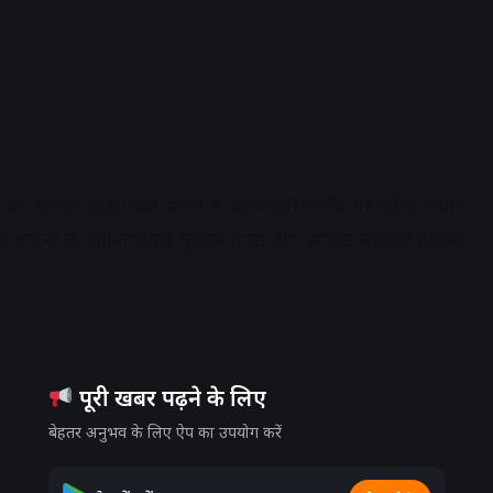
6 को दोपहर 3:30 बजे भारत में आधिकारिक तौर पर लॉन्च किया
 दर्शक कंपनी के ऑफिशियल यूट्यूब चैनल और सोशल मीडिया हैंडल्स
dvertisement
पूरी खबर पढ़ने के लिए
बेहतर अनुभव के लिए ऐप का उपयोग करें