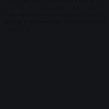
सीरीज में कथित
Blue Whale Challenge
जैसे ऑनलाइन
ट्रेंड का जिक्र है, जिसने दुनियाभर में डिजिटल सुरक्षा और
मानसिक स्वास्थ्य को लेकर बहस छेड़ी थी। कहानी दिखाती है कि
कैसे इंटरनेट का गलत इस्तेमाल लोगों, खासकर युवाओं को खतरे
में डाल सकता है।
Advertisement