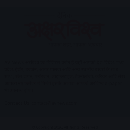
AV News
अक्षरविश्व का डिजिटल वर्जन हैं यहाँ आपको देश-विदेश, मध्य
प्रदेश, इंदौर, उज्जैन, आगर मालवा आदि अन्य स्थानीय ख़बरों के साथ-
साथ , खेल जगत, मनोरंजन, लाइफस्टाइल, टेक्नोलॉजी, करियर आदि लेख
आपको नए कलेवर में मिलेंगे इसके अलावा आपको अक्षरविश्व e-paper
भी उपलब्ध होगा।
Contact Us:
contact@avnews.com
© Copyright 2026, All Rights Reserved.