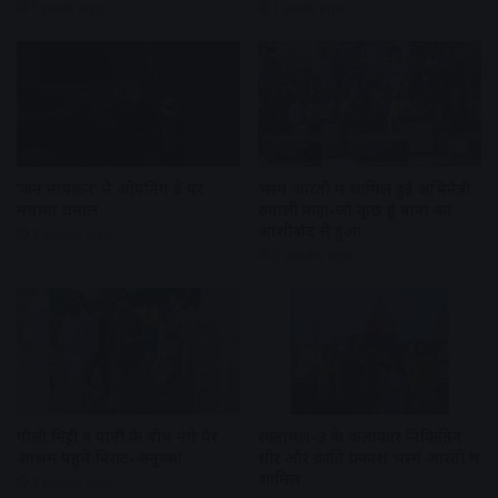
1 week ago
1 week ago
‘जन नायकन’ ने ओपनिंग डे पर
भस्म आरती में शामिल हुई अभिनेत्री
मचाया धमाल
रुपाली कहा-जो कुछ हूं बाबा का
आशीर्वाद से हुआ
2 weeks ago
2 weeks ago
गीली मिट्टी व पानी के बीच नंगे पैर
रक्तांंचल-3 के कलाकार निकितिन
आश्रम पहुंचे विराट-अनुष्का
धीर और क्रांति प्रकाश भस्म आरती में
शामिल
2 weeks ago