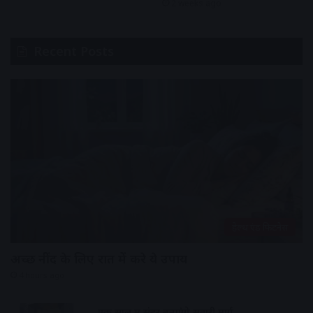
2 weeks ago
Recent Posts
हेल्थ एंड फिटनेस
अच्छी नींद के लिए रात में करे ये उपाय
4 hours ago
एक साल में सुंदर बनाएंगे सवारी मार्ग