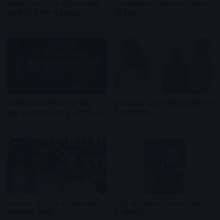
Awarapan 2 पर चली सेंसर बोर्ड
श्रेया कालरा बनीं ‘लॉक अप’ सीजन 2
की कैंची, 9 सीन में बदलाव
की विनर
11 hours ago
12 hours ago
नेटफ्लिक्स से प्राइम वीडियो तक,
टीवी एक्ट्रेस अदिति शर्मा के साथ पति
क्या-क्या नया आ रहा है ओटीटी पर
ने की मारपीट
3 days ago
3 days ago
‘Indian Idol 16’ की विनर बनीं
अली और जन्नत बने ‘लाफ्टर शेफ्स 3’
ज्योतिर्मयी नायक
के चैंपियन