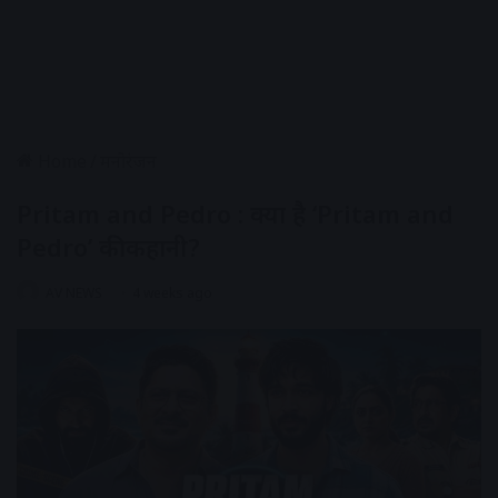
Home
/
मनोरंजन
Pritam and Pedro : क्या है ‘Pritam and
Pedro’ की कहानी?
AV NEWS
4 weeks ago