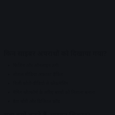
किन साइबर अपराधों को दिखाया गया?
फिशिंग और ऑनलाइन ठगी
सोशल मीडिया अकाउंट हैकिंग
निजी फोटो-वीडियो से ब्लैकमेलिंग
गेमिंग प्लेटफॉर्म के जरिए बच्चों को निशाना बनाना
डेटा चोरी और डिजिटल फ्रॉड
युवा क्यों बनते हैं आसान शिकार?