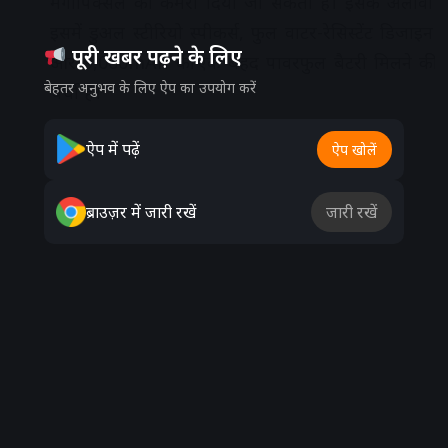
मेगापिक्सल का कैमरा दिया जा सकता है। इसके अलावा
इसमें डुअल स्टीरियो स्पीकर्स, फुल वाटर-रेसिस्टेंट डिजाइन
पूरी खबर पढ़ने के लिए
और 9,000mAh की एक बेहद पावरफुल बैटरी मिलने की
बेहतर अनुभव के लिए ऐप का उपयोग करें
चर्चा है।
Advertisement
ऐप में पढ़ें
ऐप खोलें
ब्राउज़र में जारी रखें
जारी रखें