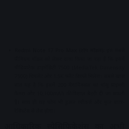
Redmi Note 17 Pro Max (टॉप मॉडल):
इस सबसे
प्रीमियम मॉडल को लेकर दावा किया जा रहा है कि इसमें
मीडियाटेक डाइमेंसिटी 7500 (MediaTek Dimensity
7500) चिपसेट और 1.5K फ्लैट डिस्प्ले मिलेगा। सबसे खास
बात यह है कि इसमें 200 मेगापिक्सल का धांसू प्राइमरी
कैमरा और 10,100mAh की विशाल बैटरी दी जा सकती
है। साथ ही यह फोन भी डुअल स्पीकर्स और फुल वाटर-
रेसिस्टेंस से लैस होगा।
आधिकारिक स्पेसिफिकेशंस का अभी