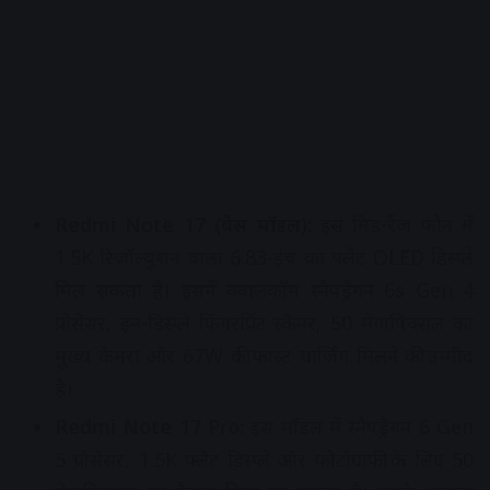
Redmi Note 17 (बेस मॉडल):
इस मिड-रेंज फोन में
1.5K रिजॉल्यूशन वाला 6.83-इंच का फ्लैट OLED डिस्प्ले
मिल सकता है। इसमें क्वालकॉम स्नैपड्रैगन 6s Gen 4
प्रोसेसर, इन-डिस्प्ले फिंगरप्रिंट स्कैनर, 50 मेगापिक्सल का
मुख्य कैमरा और 67W की फास्ट चार्जिंग मिलने की उम्मीद
है।
Redmi Note 17 Pro:
इस मॉडल में स्नैपड्रैगन 6 Gen
5 प्रोसेसर, 1.5K फ्लैट डिस्प्ले और फोटोग्राफी के लिए 50