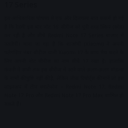
17 Series
इस आधिकारिक घोषणा से एक और दिलचस्प बात कंफर्म हो गई
है कि रेडमी इस बार ‘नोट 16’ सीरीज को पूरी तरह स्किप (छोड़)
कर रही है और सीधे Redmi Note 17 Series बाजार में
उतारेगी। माना जा रहा है कि शाओमी (Xiaomi) ने अपनी
फ्लैगशिप नंबर सीरीज यानी Xiaomi 17 के साथ मैच करने के
लिए अपनी नोट सीरीज का नाम सीधे 17 रखा है। हालांकि
कंपनी ने अभी तक इस सीरीज में आने वाले अलग-अलग मॉडल्स
के नामों की पुष्टि नहीं की है, लेकिन लीक रिपोर्ट्स की मानें तो इस
लाइनअप में तीन स्मार्टफोन – Redmi Note 17, Redmi
Note 17 Pro और Redmi Note 17 Pro Max शामिल हो
सकते हैं।