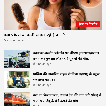
हेल्थ एंड फिटनेस
क्या पोषण की कमी से झड़ रहे हैं बाल?
25 minutes ago
बदनावर-उज्जैन फोरलेन पर भीषण हादसा:महाकाल
दर्शन कर गुजरात लौट रहे 6 युवकों की मौत,
4 hours ago
पार्किंग की लावारिस बाइक से मिला महाराष्ट्र के स्कूल
संचालक का पता
4 hours ago
बस का किराया बढ़ा, सर्कल ट्रेन की मांग उठी सांसद ने
भेजा पत्र, डेमू के फेरे बढ़ाने की मांग
4 hours ago