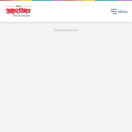
Menu
Advertisement