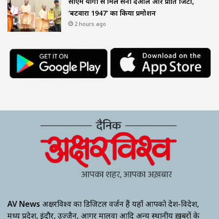
सीएम योगी से मिले सनी देओल और प्रीति जिंटा,
‘बटवारा 1947’ का किया प्रमोशन
2 hours ago
AV News
अक्षरविश्व का डिजिटल वर्जन हैं यहाँ आपको देश-विदेश,
मध्य प्रदेश, इंदौर, उज्जैन, आगर मालवा आदि अन्य स्थानीय ख़बरों के