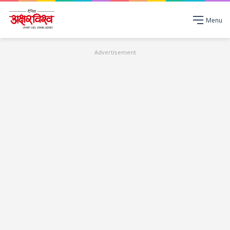
Menu
Advertisement