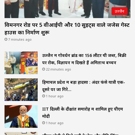
उज्जैन
विक्रमनगर रोड पर 5 वीआईपी और 10 सुइट्स वाले जजेस गेस्ट
हाउस का निर्माण शुरू
7 minutes ago
उज्जैन में गोवर्धन ब्रांड का 156 लीटर घी जब्त, बिक्री
पर रोक, विज्ञापन में दिखते हैं अमिताभ बच्चन
22 minutes ago
हिमाचल प्रदेश में बड़ा हादसा : अंदर फंसे यात्री एक-
दूसरे पर जा गिरे…
1 hour ago
IIT दिल्ली के दीक्षांत समारोह में शामिल हुए पीएम
मोदी
1 hour ago