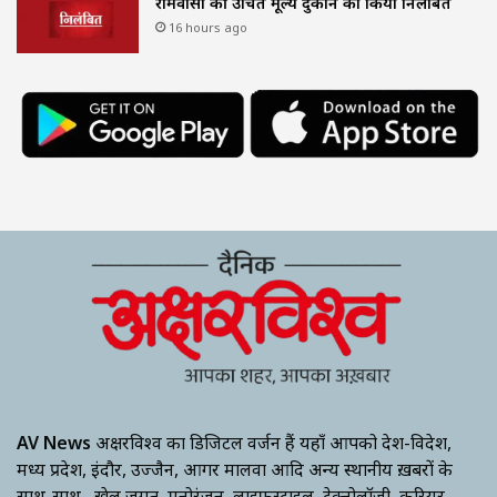
रामवासा की उचित मूल्य दुकान को किया निलंबित
16 hours ago
AV News
अक्षरविश्व का डिजिटल वर्जन हैं यहाँ आपको देश-विदेश,
मध्य प्रदेश, इंदौर, उज्जैन, आगर मालवा आदि अन्य स्थानीय ख़बरों के
साथ-साथ , खेल जगत, मनोरंजन, लाइफस्टाइल, टेक्नोलॉजी, करियर