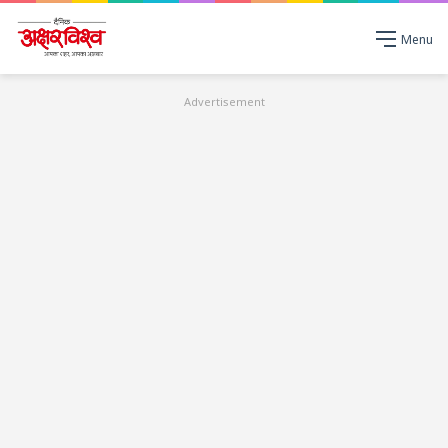
Menu
Advertisement