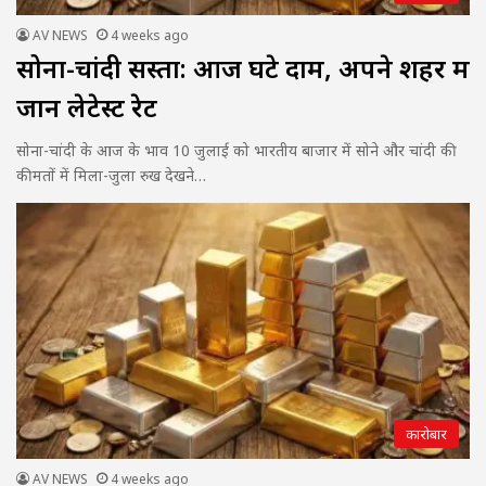
AV NEWS
4 weeks ago
सोना-चांदी सस्ता: आज घटे दाम, अपने शहर में
जानें लेटेस्ट रेट
सोना-चांदी के आज के भाव 10 जुलाई को भारतीय बाजार में सोने और चांदी की
कीमतों में मिला-जुला रुख देखने…
कारोबार
AV NEWS
4 weeks ago