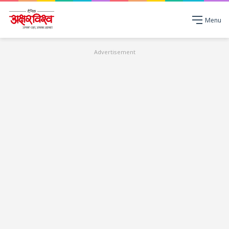
Menu
Advertisement