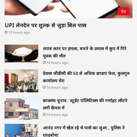
देश
UPI लेनदेन पर शुल्क से जुड़ा बिल पास
15 hours ago
शराब दुकान पर हमला, बचने के प्रयास में कुए में गिरे
युवक की मौत
16 hours ago
देवास जीडीसी की 50 से अधिक छात्राएं फेल, कुलगुरु
कार्यालय घेरा
16 hours ago
छात्रसंघ चुनाव : स्टूडेंट पॉलिटिक्स की गर्माहट लौटने
लगी कैंपस में
16 hours ago
आनंद नगर में खेल रहे थे पासे का जुआ , पुलिस ने
धरदबोचा