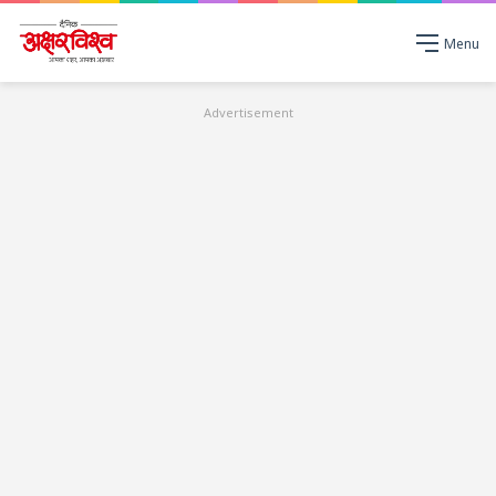
Menu
Advertisement