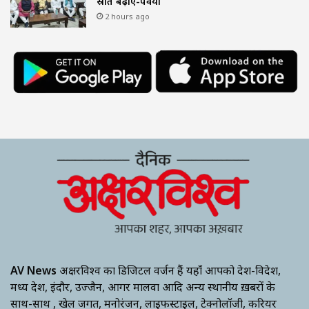
स्रोत बढ़ाएं-पवैया
2 hours ago
AV News
अक्षरविश्व का डिजिटल वर्जन हैं यहाँ आपको देश-विदेश,
मध्य प्रदेश, इंदौर, उज्जैन, आगर मालवा आदि अन्य स्थानीय ख़बरों के
साथ-साथ , खेल जगत, मनोरंजन, लाइफस्टाइल, टेक्नोलॉजी, करियर