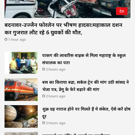
देश
बदनावर-उज्जैन फोरलेन पर भीषण हादसा:महाकाल दर्शन
कर गुजरात लौट रहे 6 युवकों की मौत,
1 hour ago
पार्किंग की लावारिस बाइक से मिला महाराष्ट्र के स्कूल
संचालक का पता
2 hours ago
बस का किराया बढ़ा, सर्कल ट्रेन की मांग उठी सांसद ने
भेजा पत्र, डेमू के फेरे बढ़ाने की मांग
2 hours ago
शुक्र ग्रह नाराज होने पर मिलते हैं ये संकेत, ऐसे करें दोष
दूर
2 hours ago