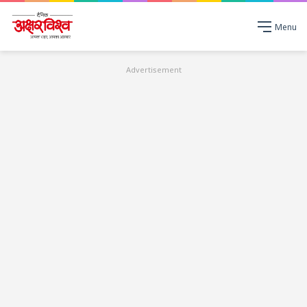
Menu
Advertisement