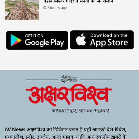
महाकालेश्वर मंदिर में भक्तों का जनसैलाब
3 hours ago
AV News
अक्षरविश्व का डिजिटल वर्जन हैं यहाँ आपको देश-विदेश,
मध्य प्रदेश, इंदौर, उज्जैन, आगर मालवा आदि अन्य स्थानीय ख़बरों के