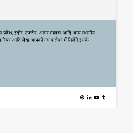
्य प्रदेश, इंदौर, उज्जैन, आगर मालवा आदि अन्य स्थानीय
 करियर आदि लेख आपको नए कलेवर में मिलेंगे इसके
Pinterest
LinkedIn
YouTube
Tumblr