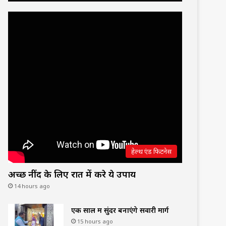
हेल्थ एंड फिटनेस
अच्छी नींद के लिए रात में करे ये उपाय
14 hours ago
एक साल में सुंदर बनाएंगे सवारी मार्ग
15 hours ago