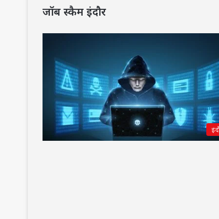
जॉब स्कैम इंदौर
इंद