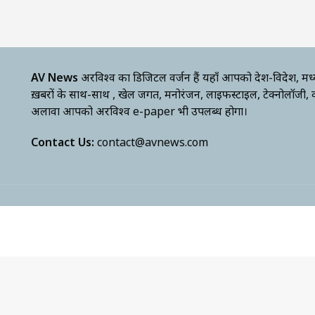
AV News
अक्षरविश्व का डिजिटल वर्जन हैं यहाँ आपको देश-विदेश, मध
ख़बरों के साथ-साथ , खेल जगत, मनोरंजन, लाइफस्टाइल, टेक्नोलॉजी,
अलावा आपको अक्षरविश्व e-paper भी उपलब्ध होगा।
Contact Us:
contact@avnews.com