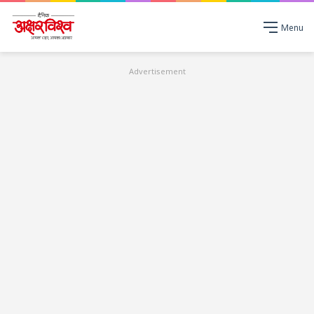
Menu
Advertisement