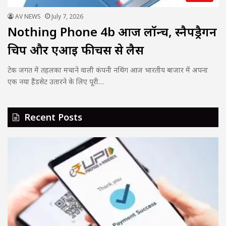
AV NEWS
July 7, 2026
Nothing Phone 4b आज लॉन्च, स्नैपड्रैगन
चिप और एआई फीचर्स से लैस
टेक जगत में तहलका मचाने वाली कंपनी नथिंग आज भारतीय बाजार में अपना
एक नया हैंडसेट उतारने के लिए पूरी…
Recent Posts