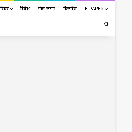
रियर
विदेश
खेल जगत
बिजनेस
E-PAPER
Search for