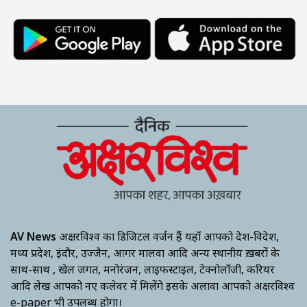
AV News
अक्षरविश्व का डिजिटल वर्जन हैं यहाँ आपको देश-विदेश,
मध्य प्रदेश, इंदौर, उज्जैन, आगर मालवा आदि अन्य स्थानीय ख़बरों के
साथ-साथ , खेल जगत, मनोरंजन, लाइफस्टाइल, टेक्नोलॉजी, करियर
आदि लेख आपको नए कलेवर में मिलेंगे इसके अलावा आपको अक्षरविश्व
e-paper भी उपलब्ध होगा।