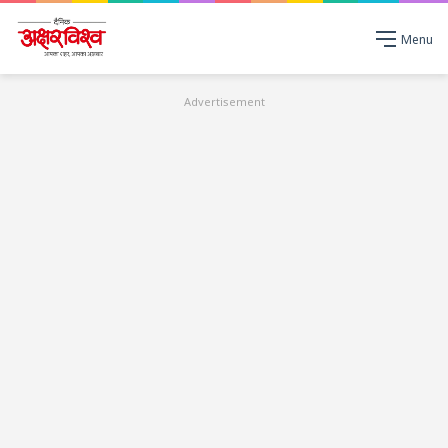
Menu
Advertisement