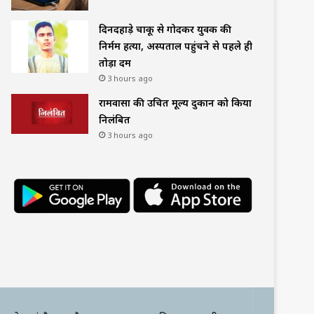
दिनदहाड़े चाकू से गोदकर युवक की
निर्मम हत्या, अस्पताल पहुंचने से पहले ही
तोड़ा दम
3 hours ago
रामवासा की उचित मूल्य दुकान को किया
निलंबित
3 hours ago