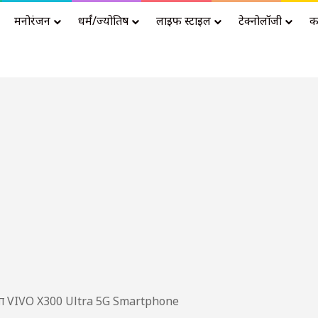
मनोरंजन
धर्मं/ज्योतिष
लाइफ स्टाइल
टेक्नोलॉजी
क
Advertisement
 वाला VIVO X300 Ultra 5G Smartphone